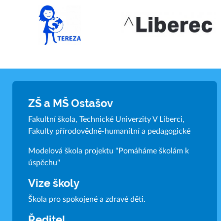
ZŠ a MŠ Ostašov
Fakultní škola, Technické Univerzity V Liberci,
Fakulty přírodovědně-humanitní a pedagogické
Modelová škola projektu "Pomáháme školám k
úspěchu"
Vize školy
Škola pro spokojené a zdravé děti.
Ředitel