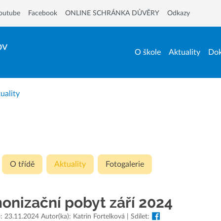
outube
Facebook
ONLINE SCHRÁNKA DŮVĚRY
Odkazy
ov
O škole
Aktuality
Dok
uality
O třídě
Aktuality
Fotogalerie
onizační pobyt září 2024
 23.11.2024 Autor(ka): Katrin Fortelková | Sdílet: