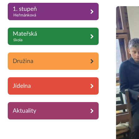
1. stupeň
Heřmánková
Mateřská
škola
Družina
Jídelna
Aktuality