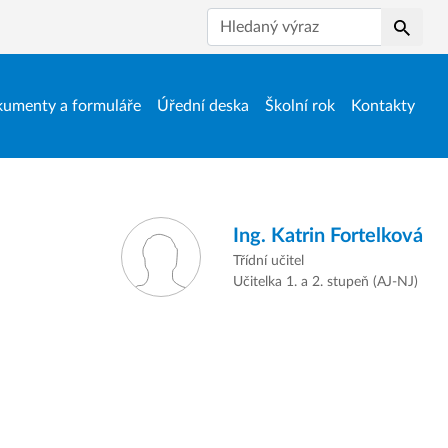
Hledat
umenty a formuláře
Úřední deska
Školní rok
Kontakty
Ing.
Katrin Fortelková
Třídní učitel
Učitelka 1. a 2. stupeň (AJ-NJ)