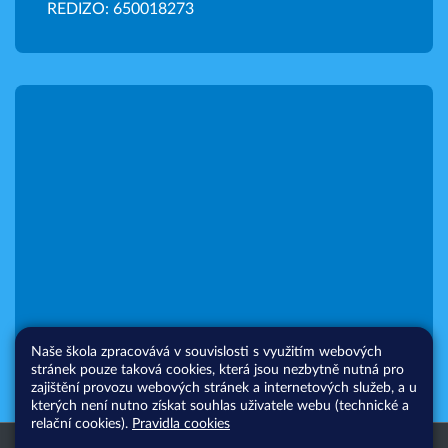
REDIZO: 650018273
Naše škola zpracovává v souvislosti s využitím webových
stránek pouze taková cookies, která jsou nezbytně nutná pro
zajištění provozu webových stránek a internetových služeb, a u
kterých není nutno získat souhlas uživatele webu (technické a
relační cookies).
Pravidla cookies