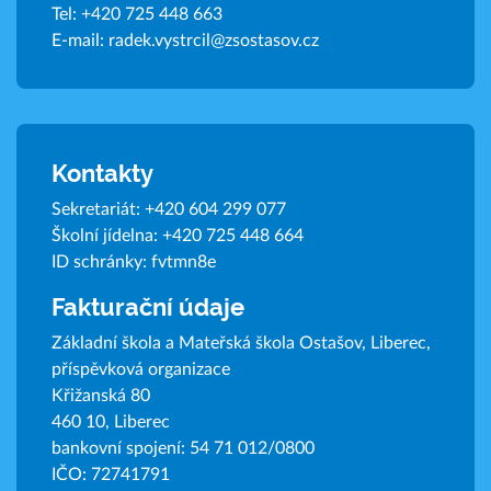
Tel:
+420 725 448 663
E-mail:
radek.vystrcil@zsostasov.cz
Kontakty
Sekretariát:
+420 604 299 077
Školní jídelna:
+420 725 448 664
ID schránky: fvtmn8e
Fakturační údaje
Základní škola a Mateřská škola Ostašov, Liberec,
příspěvková organizace
Křižanská 80
460 10, Liberec
bankovní spojení: 54 71 012/0800
IČO: 72741791