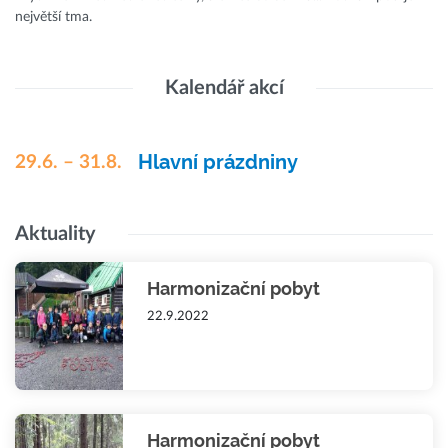
největší tma.
Kalendář akcí
Hlavní prázdniny
29.6. – 31.8.
Aktuality
Harmonizační pobyt
22.9.2022
Harmonizační pobyt