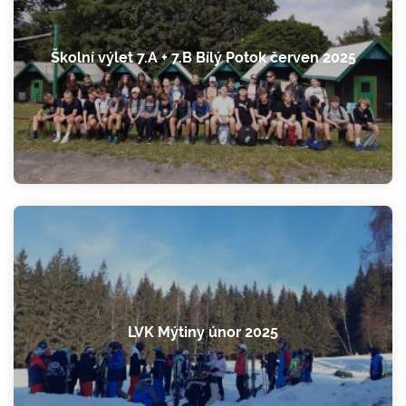
Školní výlet 7.A + 7.B Bílý Potok červen 2025
LVK Mýtiny únor 2025