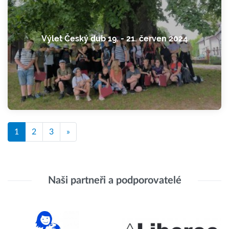
Výlet Český dub 19. - 21. červen 2024
1
2
3
»
Naši partneři a podporovatelé