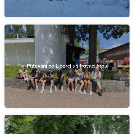
Putování po Liberci s šifrovací hrou