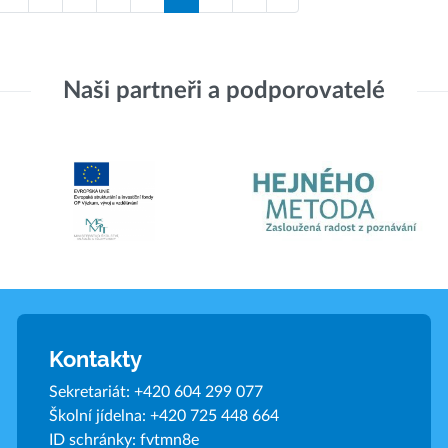
Naši partneři a podporovatelé
Kontakty
Sekretariát:
+420 604 299 077
Školní jídelna:
+420 725 448 664
ID schránky: fvtmn8e