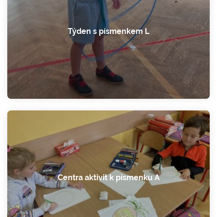
Týden s písmenkem L
Centra aktivit k písmenku A