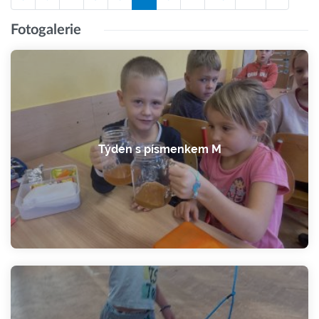
Fotogalerie
Týden s písmenkem M