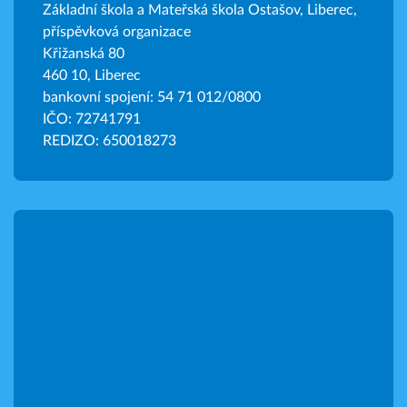
Základní škola a Mateřská škola Ostašov, Liberec,
příspěvková organizace
Křižanská 80
460 10, Liberec
bankovní spojení: 54 71 012/0800
IČO: 72741791
REDIZO: 650018273