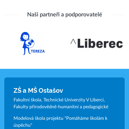
Naši partneři a podporovatelé
ZŠ a MŠ Ostašov
Fakultní škola, Technické Univerzity V Liberci,
Fakulty přírodovědně-humanitní a pedagogické
Modelová škola projektu "Pomáháme školám k
úspěchu"