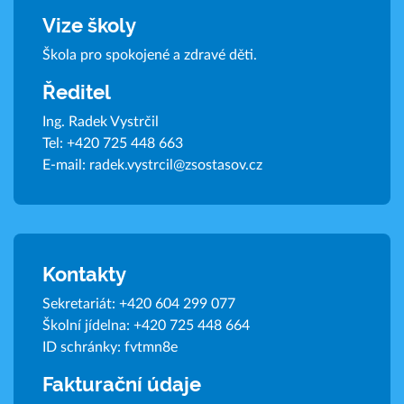
Vize školy
Škola pro spokojené a zdravé děti.
Ředitel
Ing. Radek Vystrčil
Tel:
+420 725 448 663
E-mail:
radek.vystrcil@zsostasov.cz
Kontakty
Sekretariát:
+420 604 299 077
Školní jídelna:
+420 725 448 664
ID schránky: fvtmn8e
Fakturační údaje