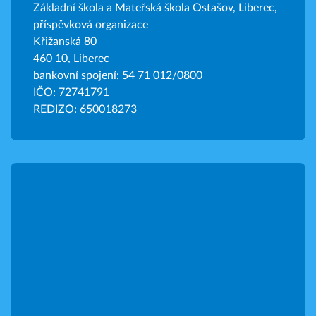
Základní škola a Mateřská škola Ostašov, Liberec,
příspěvková organizace
Křižanská 80
460 10, Liberec
bankovní spojení: 54 71 012/0800
IČO: 72741791
REDIZO: 650018273