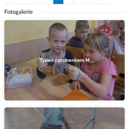
Fotogalerie
Týden s písmenkem M