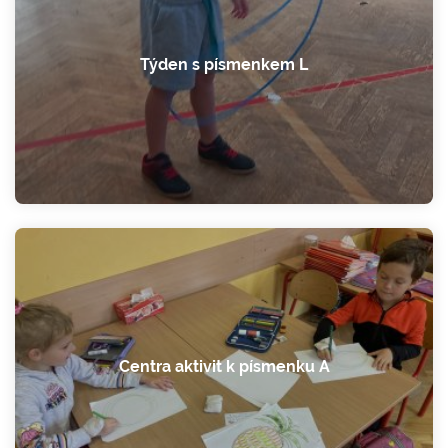
Týden s písmenkem L
Centra aktivit k písmenku A