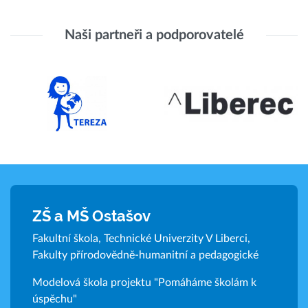
Naši partneři a podporovatelé
ZŠ a MŠ Ostašov
Fakultní škola, Technické Univerzity V Liberci,
Fakulty přírodovědně-humanitní a pedagogické
Modelová škola projektu "Pomáháme školám k
úspěchu"