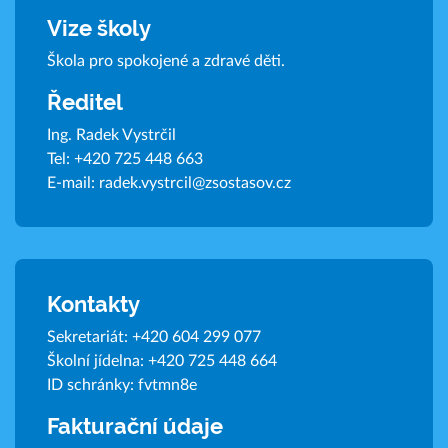
Vize školy
Škola pro spokojené a zdravé děti.
Ředitel
Ing. Radek Vystrčil
Tel:
+420 725 448 663
E-mail:
radek.vystrcil@zsostasov.cz
Kontakty
Sekretariát:
+420 604 299 077
Školní jídelna:
+420 725 448 664
ID schránky: fvtmn8e
Fakturační údaje