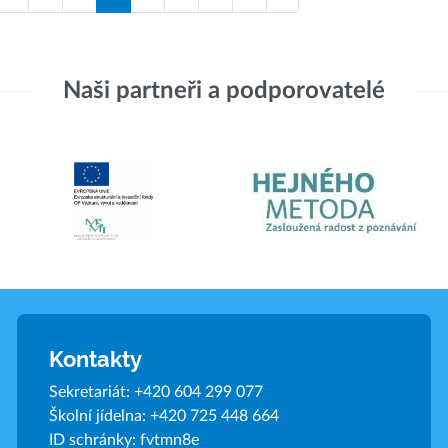
Naši partneři a podporovatelé
Kontakty
Sekretariát:
+420 604 299 077
Školní jídelna:
+420 725 448 664
ID schránky: fvtmn8e