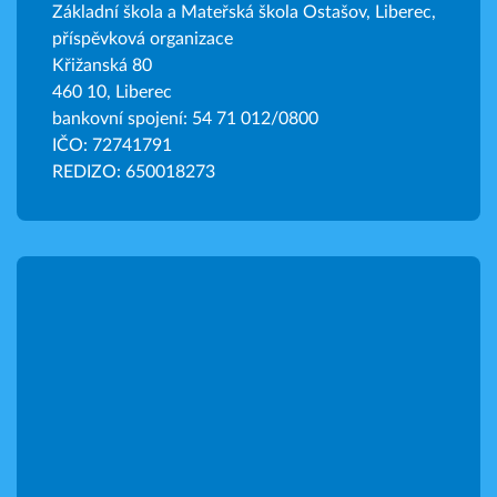
Základní škola a Mateřská škola Ostašov, Liberec,
příspěvková organizace
Křižanská 80
460 10, Liberec
bankovní spojení: 54 71 012/0800
IČO: 72741791
REDIZO: 650018273