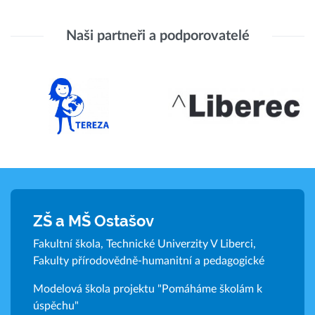
Naši partneři a podporovatelé
ZŠ a MŠ Ostašov
Fakultní škola, Technické Univerzity V Liberci,
Fakulty přírodovědně-humanitní a pedagogické
Modelová škola projektu "Pomáháme školám k
úspěchu"