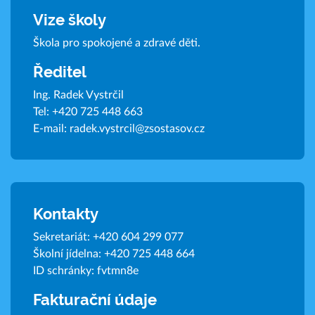
Vize školy
Škola pro spokojené a zdravé děti.
Ředitel
Ing. Radek Vystrčil
Tel:
+420 725 448 663
E-mail:
radek.vystrcil@zsostasov.cz
Kontakty
Sekretariát:
+420 604 299 077
Školní jídelna:
+420 725 448 664
ID schránky: fvtmn8e
Fakturační údaje