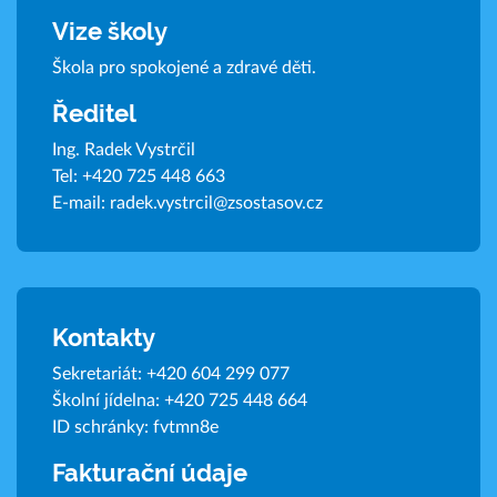
Vize školy
Škola pro spokojené a zdravé děti.
Ředitel
Ing. Radek Vystrčil
Tel:
+420 725 448 663
E-mail:
radek.vystrcil@zsostasov.cz
Kontakty
Sekretariát:
+420 604 299 077
Školní jídelna:
+420 725 448 664
ID schránky: fvtmn8e
Fakturační údaje