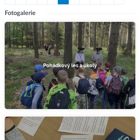
Fotogalerie
Pohádkový les s úkoly