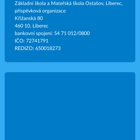
Základní škola a Mateřská škola Ostašov, Liberec,
příspěvková organizace
Křižanská 80
460 10, Liberec
bankovní spojení: 54 71 012/0800
IČO: 72741791
REDIZO: 650018273