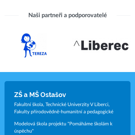
Naši partneři a podporovatelé
ZŠ a MŠ Ostašov
Fakultní škola, Technické Univerzity V Liberci,
Fakulty přírodovědně-humanitní a pedagogické
Modelová škola projektu "Pomáháme školám k
úspěchu"