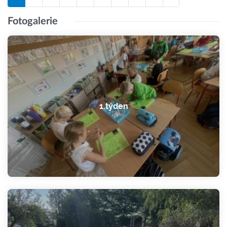
Fotogalerie
1.týden