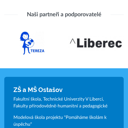
Naši partneři a podporovatelé
ZŠ a MŠ Ostašov
Fakultní škola, Technické Univerzity V Liberci,
Fakulty přírodovědně-humanitní a pedagogické
Modelová škola projektu "Pomáháme školám k
úspěchu"