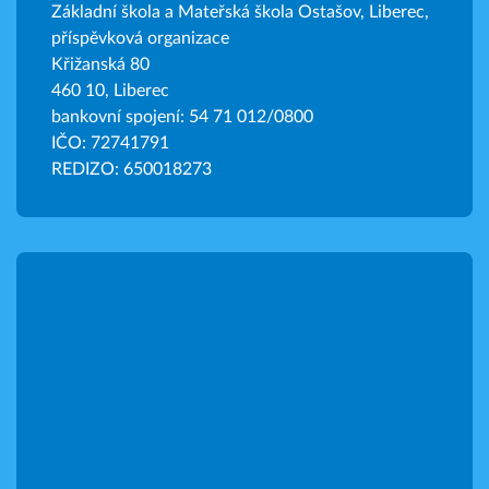
Základní škola a Mateřská škola Ostašov, Liberec,
příspěvková organizace
Křižanská 80
460 10, Liberec
bankovní spojení: 54 71 012/0800
IČO: 72741791
REDIZO: 650018273