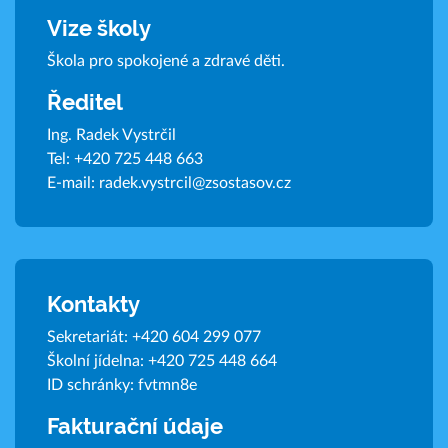
Vize školy
Škola pro spokojené a zdravé děti.
Ředitel
Ing. Radek Vystrčil
Tel:
+420 725 448 663
E-mail:
radek.vystrcil@zsostasov.cz
Kontakty
Sekretariát:
+420 604 299 077
Školní jídelna:
+420 725 448 664
ID schránky: fvtmn8e
Fakturační údaje