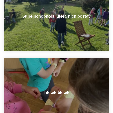
Superschopnosti literarnich postav
Tik tak tik tak