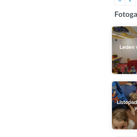
Fotoga
Leden v
Listopad