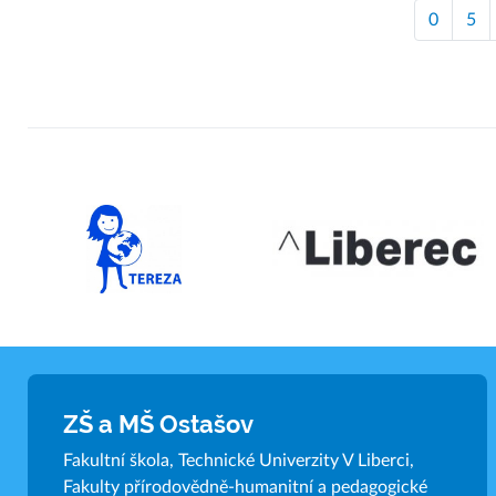
0
5
ZŠ a MŠ Ostašov
Fakultní škola, Technické Univerzity V Liberci,
Fakulty přírodovědně-humanitní a pedagogické