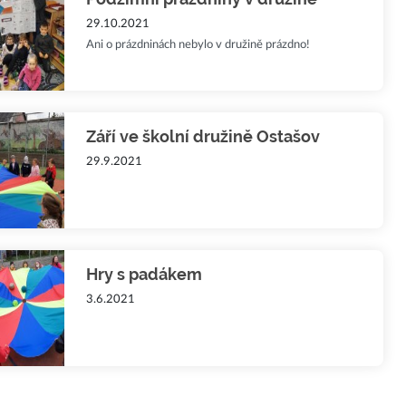
29.10.2021
Ani o prázdninách nebylo v družině prázdno!
Září ve školní družině Ostašov
29.9.2021
Hry s padákem
3.6.2021