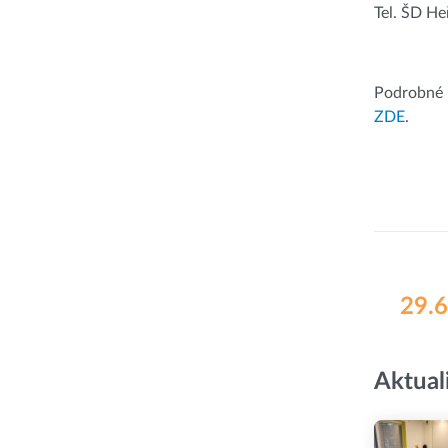
Tel. ŠD H
Podrobné 
ZDE
.
29.6
Aktual