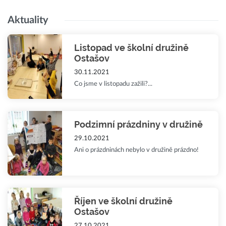
Aktuality
Listopad ve školní družině
Ostašov
30.11.2021
Co jsme v listopadu zažili?...
Podzimní prázdniny v družině
29.10.2021
Ani o prázdninách nebylo v družině prázdno!
Říjen ve školní družině
Ostašov
27.10.2021