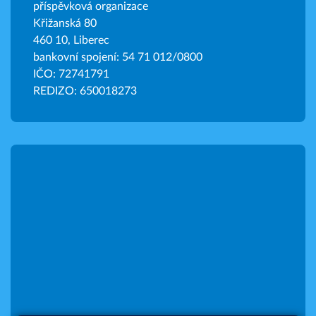
příspěvková organizace
Křižanská 80
460 10, Liberec
bankovní spojení: 54 71 012/0800
IČO: 72741791
REDIZO: 650018273