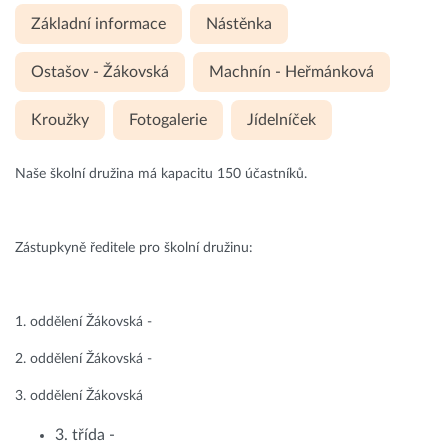
Základní informace
Nástěnka
Ostašov - Žákovská
Machnín - Heřmánková
Kroužky
Fotogalerie
Jídelníček
Naše školní družina má kapacitu 150 účastníků.
Zástupkyně ředitele pro školní družinu:
1. oddělení Žákovská -
2. oddělení Žákovská -
3. oddělení Žákovská
3. třída -