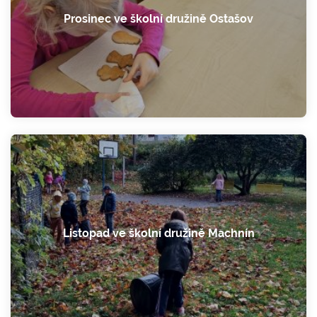
Prosinec ve školní družině Ostašov
Listopad ve školní družině Machnín