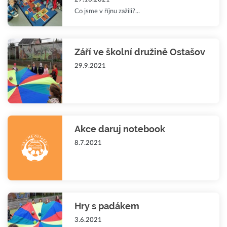
Co jsme v říjnu zažili?...
Září ve školní družině Ostašov
29.9.2021
Akce daruj notebook
8.7.2021
Hry s padákem
3.6.2021