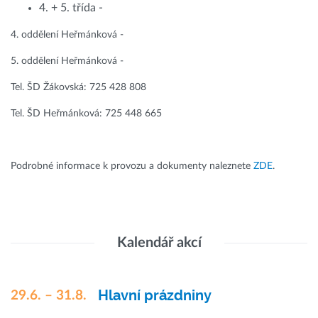
4. + 5. třída -
4. oddělení Heřmánková -
5. oddělení Heřmánková -
Tel. ŠD Žákovská: 725 428 808
Tel. ŠD Heřmánková: 725 448 665
Podrobné informace k provozu a dokumenty naleznete
ZDE
.
Kalendář akcí
Hlavní prázdniny
29.6. – 31.8.