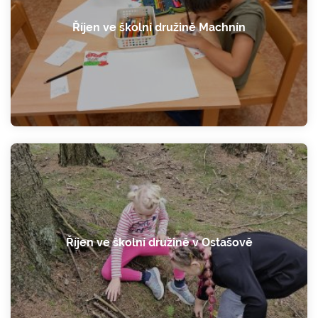
Říjen ve školní družině Machnín
Říjen ve školní družině v Ostašově