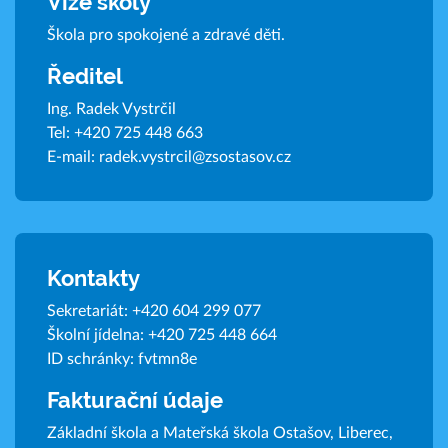
Vize školy
Škola pro spokojené a zdravé děti.
Ředitel
Ing. Radek Vystrčil
Tel:
+420 725 448 663
E-mail:
radek.vystrcil@zsostasov.cz
Kontakty
Sekretariát:
+420 604 299 077
Školní jídelna:
+420 725 448 664
ID schránky: fvtmn8e
Fakturační údaje
Základní škola a Mateřská škola Ostašov, Liberec,