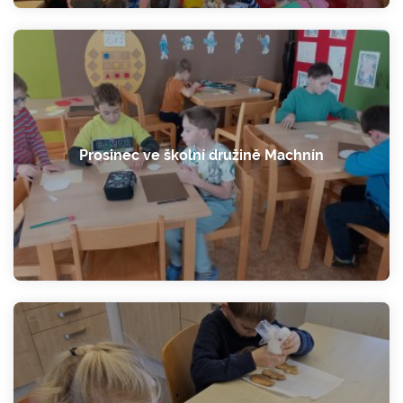
Prosinec ve školní družině Machnín