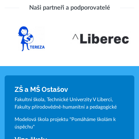
Naši partneři a podporovatelé
ZŠ a MŠ Ostašov
Fakultní škola, Technické Univerzity V Liberci,
Fakulty přírodovědně-humanitní a pedagogické
Modelová škola projektu "Pomáháme školám k
úspěchu"