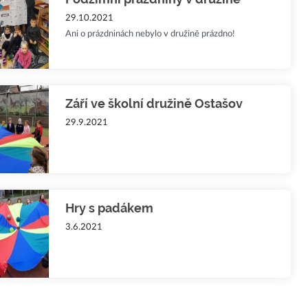
29.10.2021
Ani o prázdninách nebylo v družině prázdno!
Září ve školní družině Ostašov
29.9.2021
Hry s padákem
3.6.2021