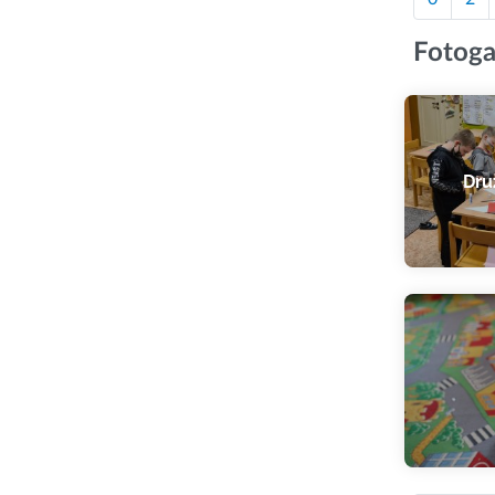
Fotoga
Dru