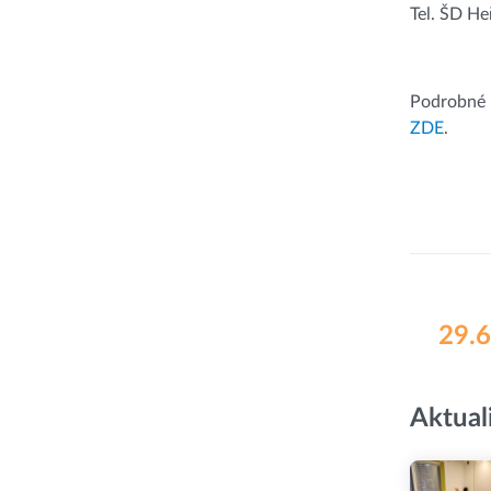
Tel. ŠD H
Podrobné 
ZDE
.
29.6
Aktual