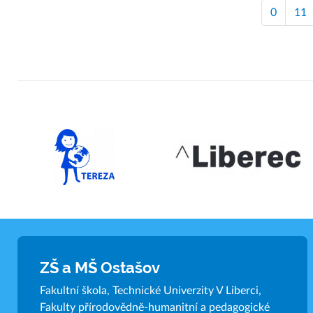
0
11
ZŠ a MŠ Ostašov
Fakultní škola, Technické Univerzity V Liberci,
Fakulty přírodovědně-humanitní a pedagogické