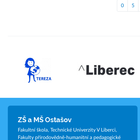
0
5
ZŠ a MŠ Ostašov
Fakultní škola, Technické Univerzity V Liberci,
Fakulty přírodovědně-humanitní a pedagogické