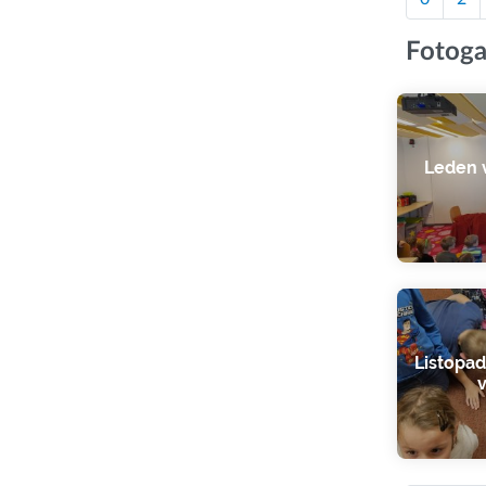
Fotoga
Leden v
Listopad