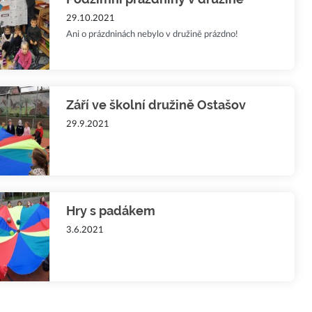
29.10.2021
Ani o prázdninách nebylo v družině prázdno!
Září ve školní družině Ostašov
29.9.2021
Hry s padákem
3.6.2021