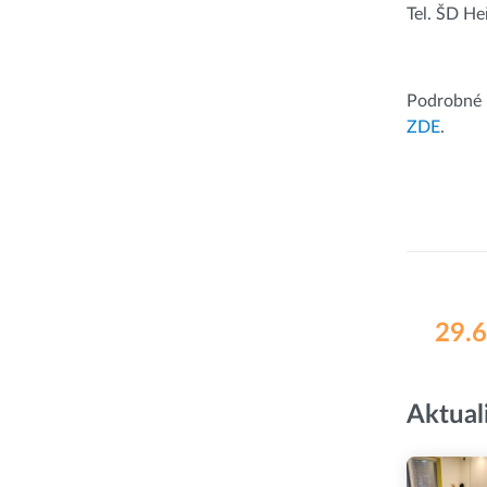
Tel. ŠD H
Podrobné 
ZDE
.
29.6
Aktual