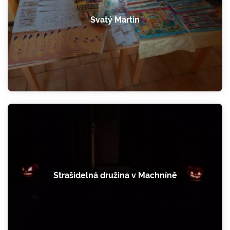
Svatý Martin
Strašidelná družina v Machníně