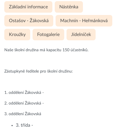
Základní informace
Nástěnka
Ostašov - Žákovská
Machnín - Heřmánková
Kroužky
Fotogalerie
Jídelníček
Naše školní družina má kapacitu 150 účastníků.
Zástupkyně ředitele pro školní družinu:
1. oddělení Žákovská -
2. oddělení Žákovská -
3. oddělení Žákovská
3. třída -