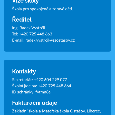
Vize školy
Škola pro spokojené a zdravé děti.
Ředitel
Ing. Radek Vystrčil
Tel:
+420 725 448 663
E-mail:
radek.vystrcil@zsostasov.cz
Kontakty
Sekretariát:
+420 604 299 077
Školní jídelna:
+420 725 448 664
ID schránky: fvtmn8e
Fakturační údaje
Základní škola a Mateřská škola Ostašov, Liberec,