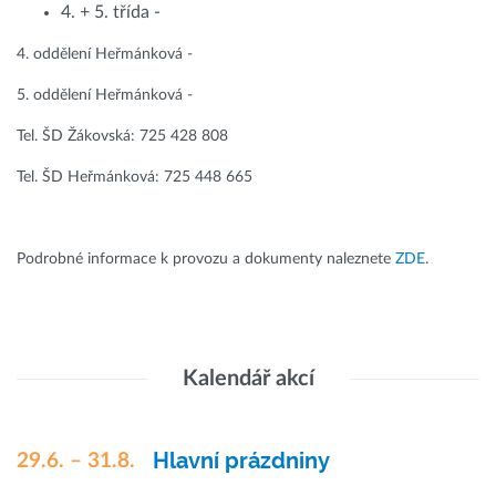
4. + 5. třída -
4. oddělení Heřmánková -
5. oddělení Heřmánková -
Tel. ŠD Žákovská: 725 428 808
Tel. ŠD Heřmánková: 725 448 665
Podrobné informace k provozu a dokumenty naleznete
ZDE
.
Kalendář akcí
Hlavní prázdniny
29.6. – 31.8.