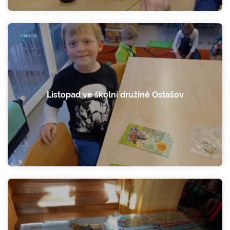
Listopad ve školní družině Ostašov