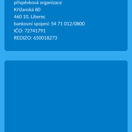
příspěvková organizace
Křižanská 80
460 10, Liberec
bankovní spojení: 54 71 012/0800
IČO: 72741791
REDIZO: 650018273