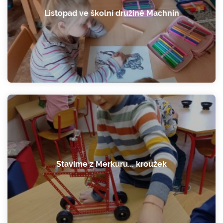
Listopad ve školní družině Machnín
Stavíme z Merkuru... kroužek