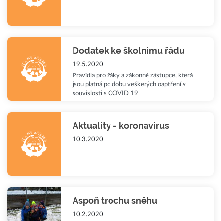
Dodatek ke školnímu řádu
19.5.2020
Pravidla pro žáky a zákonné zástupce, která
jsou platná po dobu veškerých oaptření v
souvislosti s COVID 19
Aktuality - koronavirus
10.3.2020
Aspoň trochu sněhu
10.2.2020