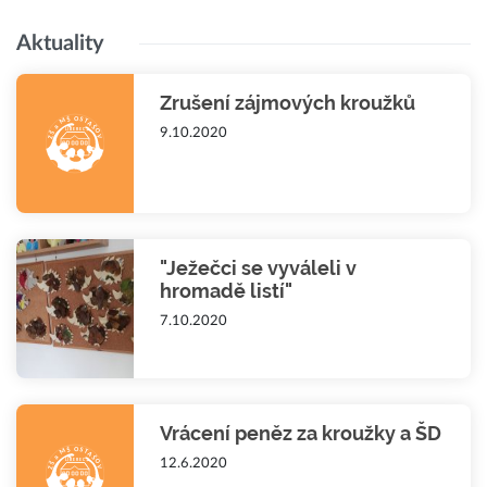
Aktuality
Zrušení zájmových kroužků
9.10.2020
"Ježečci se vyváleli v
hromadě listí"
7.10.2020
Vrácení peněz za kroužky a ŠD
12.6.2020