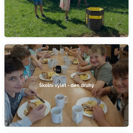
rovnou i v angličtině.
Školní výlet - den druhý