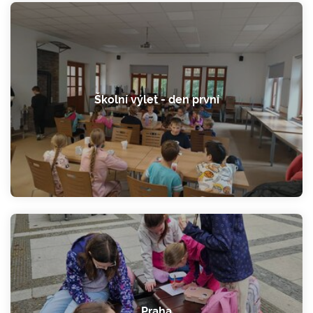
Školní výlet - den první
Praha