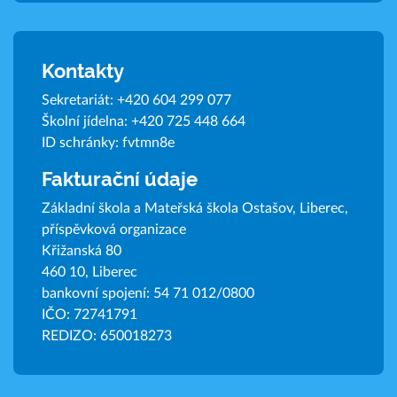
Kontakty
Sekretariát:
+420 604 299 077
Školní jídelna:
+420 725 448 664
ID schránky: fvtmn8e
Fakturační údaje
Základní škola a Mateřská škola Ostašov, Liberec,
příspěvková organizace
Křižanská 80
460 10, Liberec
bankovní spojení: 54 71 012/0800
IČO: 72741791
REDIZO: 650018273