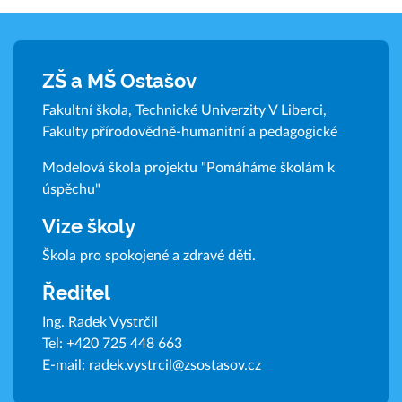
ZŠ a MŠ Ostašov
Fakultní škola, Technické Univerzity V Liberci,
Fakulty přírodovědně-humanitní a pedagogické
Modelová škola projektu "Pomáháme školám k
úspěchu"
Vize školy
Škola pro spokojené a zdravé děti.
Ředitel
Ing. Radek Vystrčil
Tel:
+420 725 448 663
E-mail:
radek.vystrcil@zsostasov.cz