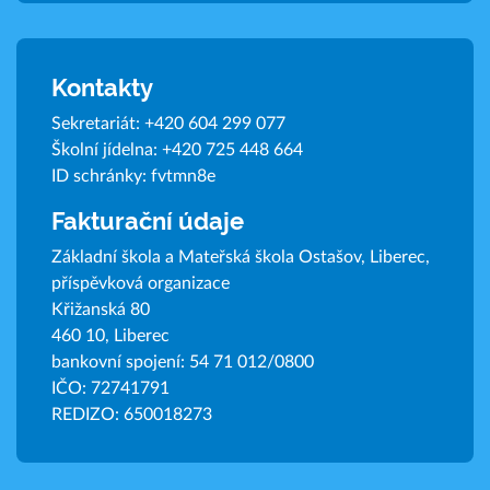
Kontakty
Sekretariát:
+420 604 299 077
Školní jídelna:
+420 725 448 664
ID schránky: fvtmn8e
Fakturační údaje
Základní škola a Mateřská škola Ostašov, Liberec,
příspěvková organizace
Křižanská 80
460 10, Liberec
bankovní spojení: 54 71 012/0800
IČO: 72741791
REDIZO: 650018273