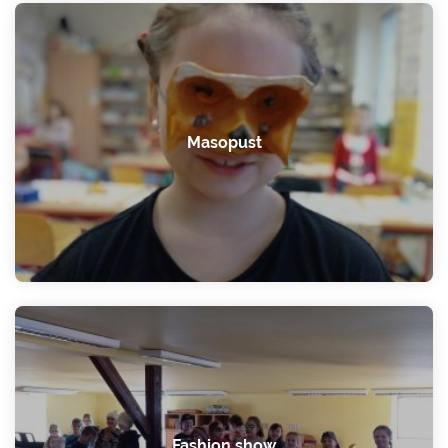
Masopust
Fashion show