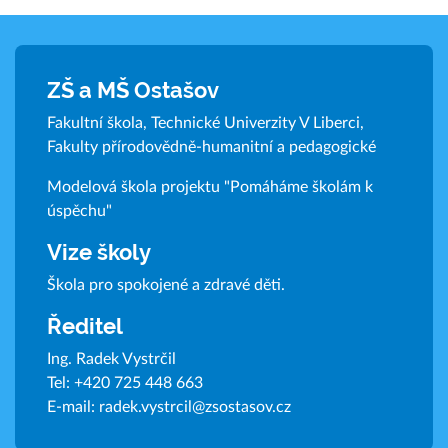
ZŠ a MŠ Ostašov
Fakultní škola, Technické Univerzity V Liberci,
Fakulty přírodovědně-humanitní a pedagogické
Modelová škola projektu "Pomáháme školám k
úspěchu"
Vize školy
Škola pro spokojené a zdravé děti.
Ředitel
Ing. Radek Vystrčil
Tel:
+420 725 448 663
E-mail:
radek.vystrcil@zsostasov.cz