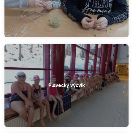
Plavecký výcvik