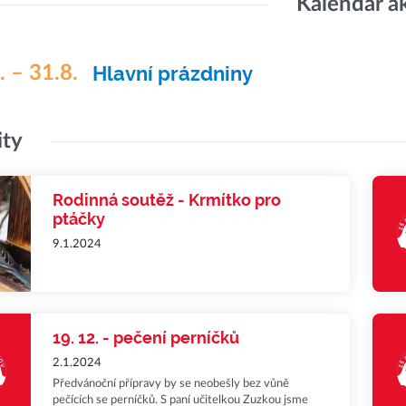
Kalendář a
. – 31.8.
Hlavní prázdniny
ity
Rodinná soutěž - Krmítko pro
ptáčky
9.1.2024
19. 12. - pečení perníčků
2.1.2024
Předvánoční přípravy by se neobešly bez vůně
pečících se perníčků. S paní učitelkou Zuzkou jsme