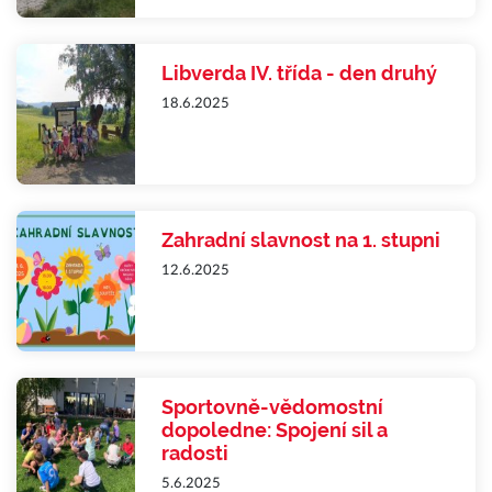
Libverda IV. třída - den druhý
18.6.2025
Zahradní slavnost na 1. stupni
12.6.2025
Sportovně-vědomostní
dopoledne: Spojení sil a
radosti
5.6.2025