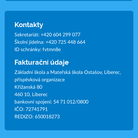
Kontakty
Sekretariát:
+420 604 299 077
Školní jídelna:
+420 725 448 664
ID schránky: fvtmn8e
Fakturační údaje
Základní škola a Mateřská škola Ostašov, Liberec,
příspěvková organizace
Křižanská 80
460 10, Liberec
bankovní spojení: 54 71 012/0800
IČO: 72741791
REDIZO: 650018273