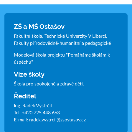
ZŠ a MŠ Ostašov
Fakultní škola, Technické Univerzity V Liberci,
Fakulty přírodovědně-humanitní a pedagogické
Modelová škola projektu "Pomáháme školám k
úspěchu"
Vize školy
Škola pro spokojené a zdravé děti.
Ředitel
Ing. Radek Vystrčil
Tel:
+420 725 448 663
E-mail:
radek.vystrcil@zsostasov.cz