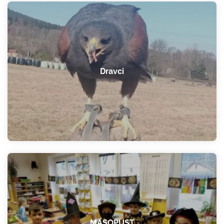
Dravci
MASOPUST