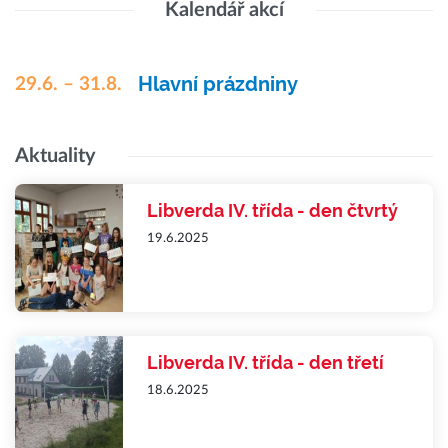
Kalendář akcí
Hlavní prázdniny
29.6. – 31.8.
Aktuality
Libverda IV. třída - den čtvrtý
19.6.2025
Libverda IV. třída - den třetí
18.6.2025