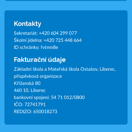
Kontakty
Sekretariát:
+420 604 299 077
Školní jídelna:
+420 725 448 664
ID schránky: fvtmn8e
Fakturační údaje
Základní škola a Mateřská škola Ostašov, Liberec,
příspěvková organizace
Křižanská 80
460 10, Liberec
bankovní spojení: 54 71 012/0800
IČO: 72741791
REDIZO: 650018273