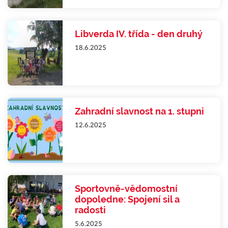
Libverda IV. třída - den druhý
18.6.2025
Zahradní slavnost na 1. stupni
12.6.2025
Sportovně-vědomostní
dopoledne: Spojení sil a
radosti
5.6.2025