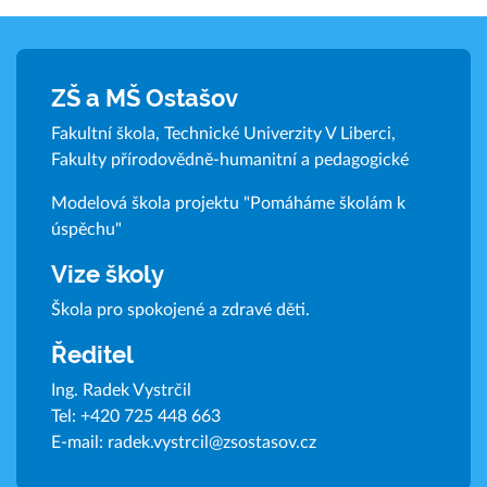
ZŠ a MŠ Ostašov
Fakultní škola, Technické Univerzity V Liberci,
Fakulty přírodovědně-humanitní a pedagogické
Modelová škola projektu "Pomáháme školám k
úspěchu"
Vize školy
Škola pro spokojené a zdravé děti.
Ředitel
Ing. Radek Vystrčil
Tel:
+420 725 448 663
E-mail:
radek.vystrcil@zsostasov.cz