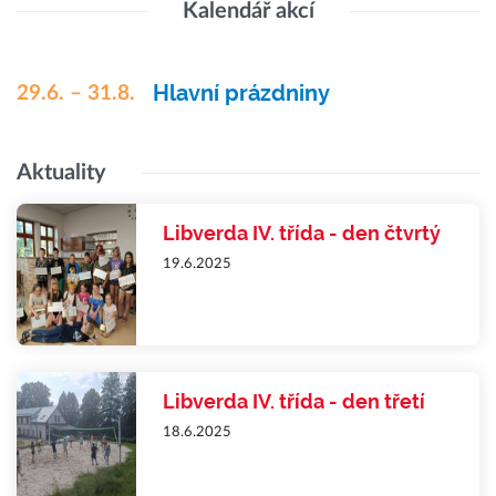
Kalendář akcí
Hlavní prázdniny
29.6. – 31.8.
Aktuality
Libverda IV. třída - den čtvrtý
19.6.2025
Libverda IV. třída - den třetí
18.6.2025