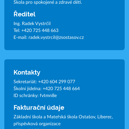
Škola pro spokojené a zdravé děti.
Ředitel
Ing. Radek Vystrčil
Tel:
+420 725 448 663
E-mail:
radek.vystrcil@zsostasov.cz
Kontakty
Sekretariát:
+420 604 299 077
Školní jídelna:
+420 725 448 664
ID schránky: fvtmn8e
Fakturační údaje
Základní škola a Mateřská škola Ostašov, Liberec,
příspěvková organizace