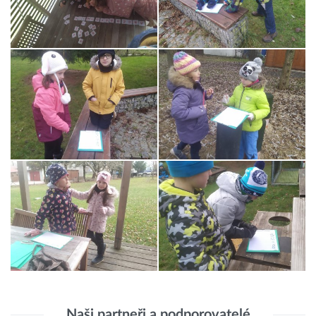
Naši partneři a podporovatelé