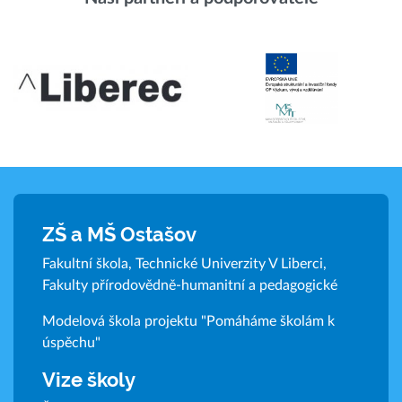
ZŠ a MŠ Ostašov
Fakultní škola, Technické Univerzity V Liberci,
Fakulty přírodovědně-humanitní a pedagogické
Modelová škola projektu "Pomáháme školám k
úspěchu"
Vize školy