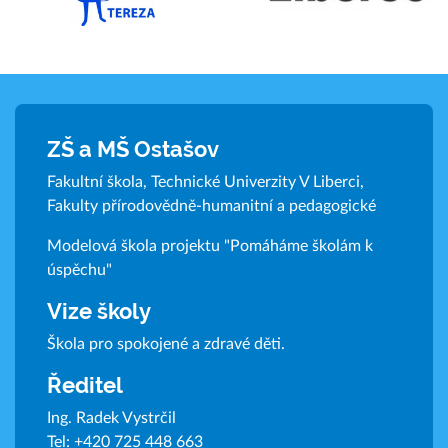
ZŠ a MŠ Ostašov
Fakultní škola, Technické Univerzity V Liberci,
Fakulty přírodovědně-humanitní a pedagogické
Modelová škola projektu "Pomáháme školám k
úspěchu"
Vize školy
Škola pro spokojené a zdravé děti.
Ředitel
Ing. Radek Vystrčil
Tel:
+420 725 448 663