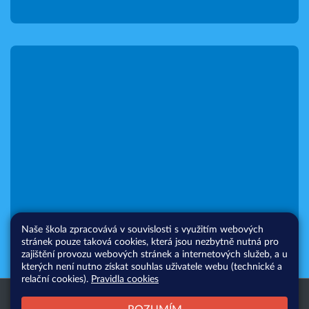
Naše škola zpracovává v souvislosti s využitím webových
stránek pouze taková cookies, která jsou nezbytně nutná pro
zajištění provozu webových stránek a internetových služeb, a u
kterých není nutno získat souhlas uživatele webu (technické a
relační cookies).
Pravidla cookies
Všechna práva vyhrazena. Copyright
Web školy