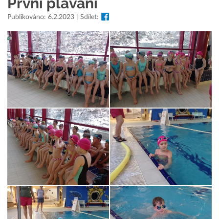
První plavání
Publikováno: 6.2.2023 | Sdílet: