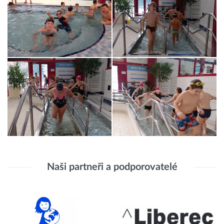
Naši partneři a podporovatelé