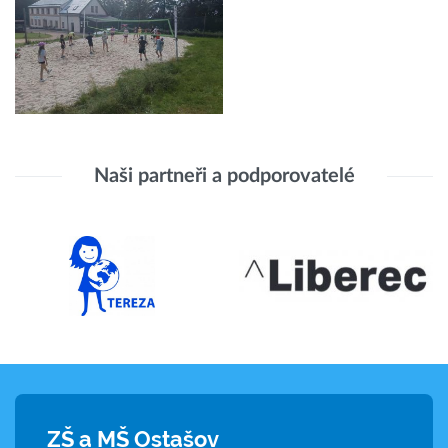
Naši partneři a podporovatelé
ZŠ a MŠ Ostašov