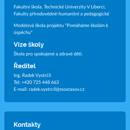
Fakultní škola, Technické Univerzity V Liberci,
Fakulty přírodovědně-humanitní a pedagogické
Modelová škola projektu "Pomáháme školám k
úspěchu"
Vize školy
Škola pro spokojené a zdravé děti.
Ředitel
Ing. Radek Vystrčil
Tel:
+420 725 448 663
E-mail:
radek.vystrcil@zsostasov.cz
Kontakty