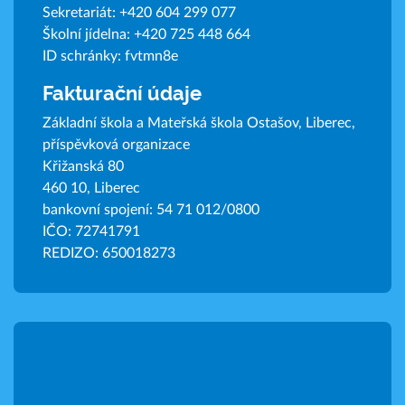
Sekretariát:
+420 604 299 077
Školní jídelna:
+420 725 448 664
ID schránky: fvtmn8e
Fakturační údaje
Základní škola a Mateřská škola Ostašov, Liberec,
příspěvková organizace
Křižanská 80
460 10, Liberec
bankovní spojení: 54 71 012/0800
IČO: 72741791
REDIZO: 650018273