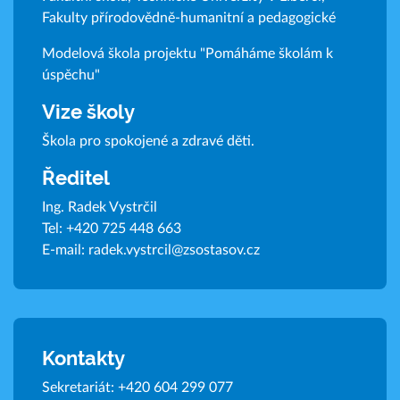
Fakulty přírodovědně-humanitní a pedagogické
Modelová škola projektu "Pomáháme školám k
úspěchu"
Vize školy
Škola pro spokojené a zdravé děti.
Ředitel
Ing. Radek Vystrčil
Tel:
+420 725 448 663
E-mail:
radek.vystrcil@zsostasov.cz
Kontakty
Sekretariát:
+420 604 299 077