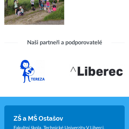
Naši partneři a podporovatelé
ZŠ a MŠ Ostašov
Fakultní škola, Technické Univerzity V Liberci,