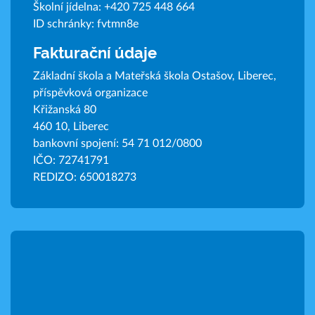
Školní jídelna:
+420 725 448 664
ID schránky: fvtmn8e
Fakturační údaje
Základní škola a Mateřská škola Ostašov, Liberec,
příspěvková organizace
Křižanská 80
460 10, Liberec
bankovní spojení: 54 71 012/0800
IČO: 72741791
REDIZO: 650018273