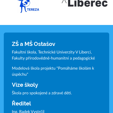
ZŠ a MŠ Ostašov
Fakultní škola, Technické Univerzity V Liberci,
Fakulty přírodovědně-humanitní a pedagogické
Modelová škola projektu "Pomáháme školám k
úspěchu"
Vize školy
Škola pro spokojené a zdravé děti.
Ředitel
Ing. Radek Vystrčil