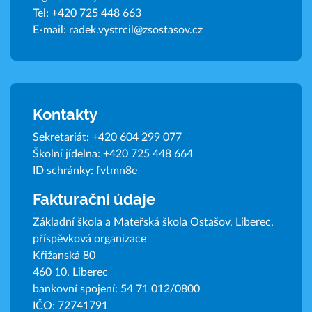
Tel:
+420 725 448 663
E-mail:
radek.vystrcil@zsostasov.cz
Kontakty
Sekretariát:
+420 604 299 077
Školní jídelna:
+420 725 448 664
ID schránky: fvtmn8e
Fakturační údaje
Základní škola a Mateřská škola Ostašov, Liberec,
příspěvková organizace
Křižanská 80
460 10, Liberec
bankovní spojení: 54 71 012/0800
IČO: 72741791