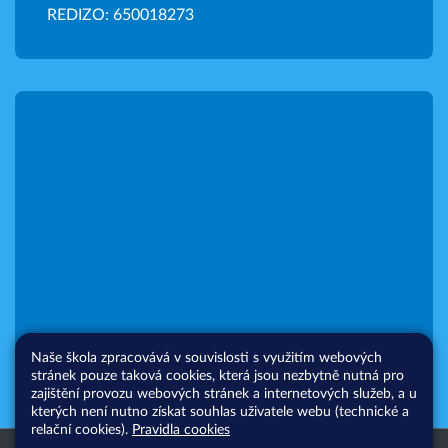
REDIZO: 650018273
Naše škola zpracovává v souvislosti s využitím webových
stránek pouze taková cookies, která jsou nezbytně nutná pro
zajištění provozu webových stránek a internetových služeb, a u
kterých není nutno získat souhlas uživatele webu (technické a
relační cookies).
Pravidla cookies