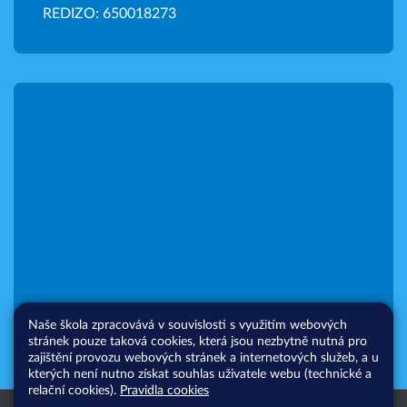
REDIZO: 650018273
Naše škola zpracovává v souvislosti s využitím webových
stránek pouze taková cookies, která jsou nezbytně nutná pro
zajištění provozu webových stránek a internetových služeb, a u
kterých není nutno získat souhlas uživatele webu (technické a
relační cookies).
Pravidla cookies