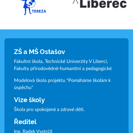
ZŠ a MŠ Ostašov
Fakultní škola, Technické Univerzity V Liberci,
Fakulty přírodovědně-humanitní a pedagogické
Modelová škola projektu "Pomáháme školám k
úspěchu"
Vize školy
Škola pro spokojené a zdravé děti.
Ředitel
Ing. Radek Vystrčil