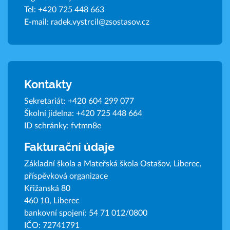
Tel:
+420 725 448 663
E-mail:
radek.vystrcil@zsostasov.cz
Kontakty
Sekretariát:
+420 604 299 077
Školní jídelna:
+420 725 448 664
ID schránky: fvtmn8e
Fakturační údaje
Základní škola a Mateřská škola Ostašov, Liberec,
příspěvková organizace
Křižanská 80
460 10, Liberec
bankovní spojení: 54 71 012/0800
IČO: 72741791