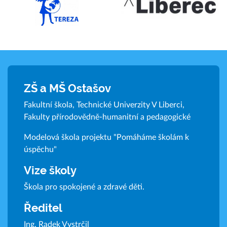
ZŠ a MŠ Ostašov
Fakultní škola, Technické Univerzity V Liberci,
Fakulty přírodovědně-humanitní a pedagogické
Modelová škola projektu "Pomáháme školám k
úspěchu"
Vize školy
Škola pro spokojené a zdravé děti.
Ředitel
Ing. Radek Vystrčil