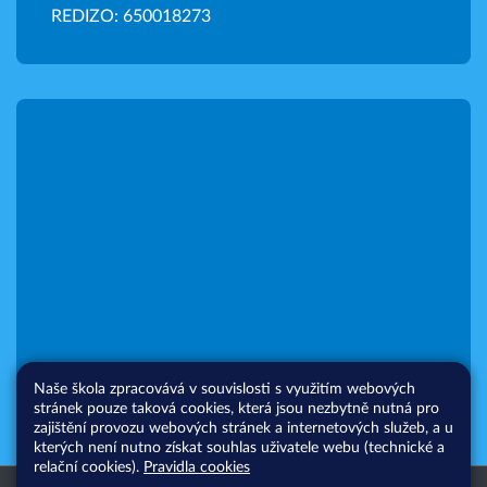
REDIZO: 650018273
Naše škola zpracovává v souvislosti s využitím webových
stránek pouze taková cookies, která jsou nezbytně nutná pro
zajištění provozu webových stránek a internetových služeb, a u
kterých není nutno získat souhlas uživatele webu (technické a
relační cookies).
Pravidla cookies