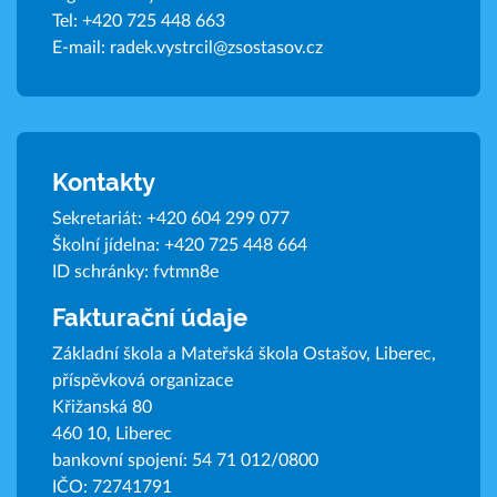
Tel:
+420 725 448 663
E-mail:
radek.vystrcil@zsostasov.cz
Kontakty
Sekretariát:
+420 604 299 077
Školní jídelna:
+420 725 448 664
ID schránky: fvtmn8e
Fakturační údaje
Základní škola a Mateřská škola Ostašov, Liberec,
příspěvková organizace
Křižanská 80
460 10, Liberec
bankovní spojení: 54 71 012/0800
IČO: 72741791