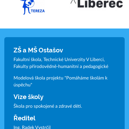
ZŠ a MŠ Ostašov
Fakultní škola, Technické Univerzity V Liberci,
Fakulty přírodovědně-humanitní a pedagogické
Modelová škola projektu "Pomáháme školám k
úspěchu"
Vize školy
Škola pro spokojené a zdravé děti.
Ředitel
Ing. Radek Vystrčil