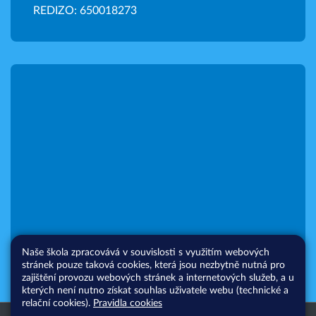
REDIZO: 650018273
Naše škola zpracovává v souvislosti s využitím webových
stránek pouze taková cookies, která jsou nezbytně nutná pro
zajištění provozu webových stránek a internetových služeb, a u
kterých není nutno získat souhlas uživatele webu (technické a
relační cookies).
Pravidla cookies