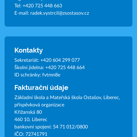
Tel:
+420 725 448 663
E-mail:
radek.vystrcil@zsostasov.cz
Kontakty
Sekretariát:
+420 604 299 077
Školní jídelna:
+420 725 448 664
ID schránky: fvtmn8e
Fakturační údaje
Základní škola a Mateřská škola Ostašov, Liberec,
příspěvková organizace
Křižanská 80
460 10, Liberec
bankovní spojení: 54 71 012/0800
IČO: 72741791