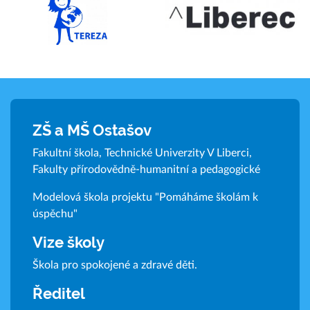
ZŠ a MŠ Ostašov
Fakultní škola, Technické Univerzity V Liberci,
Fakulty přírodovědně-humanitní a pedagogické
Modelová škola projektu "Pomáháme školám k
úspěchu"
Vize školy
Škola pro spokojené a zdravé děti.
Ředitel