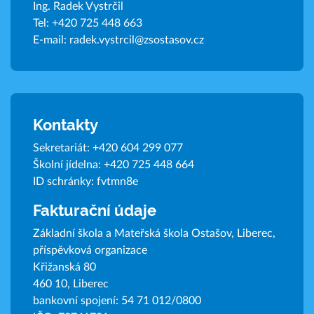
Ing. Radek Vystrčil
Tel:
+420 725 448 663
E-mail:
radek.vystrcil@zsostasov.cz
Kontakty
Sekretariát:
+420 604 299 077
Školní jídelna:
+420 725 448 664
ID schránky: fvtmn8e
Fakturační údaje
Základní škola a Mateřská škola Ostašov, Liberec,
příspěvková organizace
Křižanská 80
460 10, Liberec
bankovní spojení: 54 71 012/0800