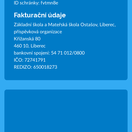
ID schránky: fvtmn8e
Fakturační údaje
Základní škola a Mateřská škola Ostašov, Liberec,
příspěvková organizace
Křižanská 80
460 10, Liberec
bankovní spojení: 54 71 012/0800
IČO: 72741791
REDIZO: 650018273