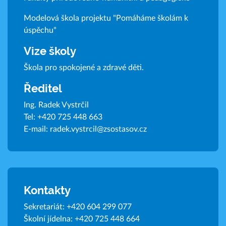
Modelová škola projektu "Pomáháme školám k
úspěchu"
Vize školy
Škola pro spokojené a zdravé děti.
Ředitel
Ing. Radek Vystrčil
Tel:
+420 725 448 663
E-mail:
radek.vystrcil@zsostasov.cz
Kontakty
Sekretariát:
+420 604 299 077
Školní jídelna:
+420 725 448 664