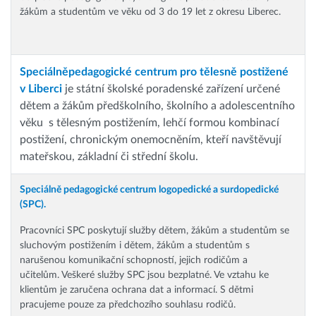
žákům a studentům ve věku od 3 do 19 let z okresu Liberec.
Speciálněpedagogické centrum pro tělesně postižené
v Liberci
je státní školské poradenské zařízení určené
dětem a žákům předškolního, školního a adolescentního
věku s tělesným postižením, lehčí formou kombinací
postižení, chronickým onemocněním, kteří navštěvují
mateřskou, základní či střední školu.
Speciálně pedagogické centrum logopedické a surdopedické
(SPC).
Pracovníci SPC poskytují služby dětem, žákům a studentům se
sluchovým postižením i dětem, žákům a studentům s
narušenou komunikační schopností, jejich rodičům a
učitelům. Veškeré služby SPC jsou bezplatné. Ve vztahu ke
klientům je zaručena ochrana dat a informací. S dětmi
pracujeme pouze za předchozího souhlasu rodičů.