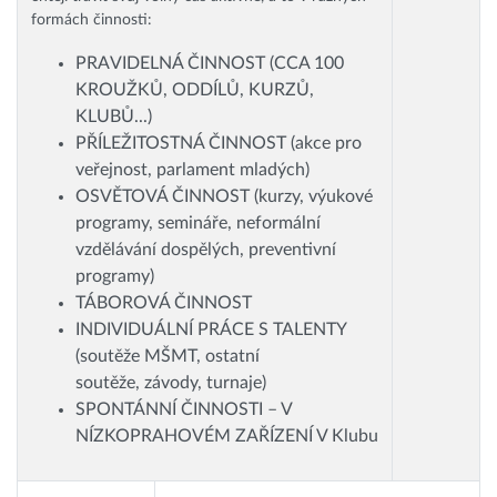
formách činnosti:
PRAVIDELNÁ ČINNOST (CCA 100
KROUŽKŮ, ODDÍLŮ, KURZŮ,
KLUBŮ...)
PŘÍLEŽITOSTNÁ ČINNOST (akce pro
veřejnost, parlament mladých)
OSVĚTOVÁ ČINNOST (kurzy, výukové
programy, semináře, neformální
vzdělávání dospělých, preventivní
programy)
TÁBOROVÁ ČINNOST
INDIVIDUÁLNÍ PRÁCE S TALENTY
(soutěže MŠMT, ostatní
soutěže, závody, turnaje)
SPONTÁNNÍ ČINNOSTI – V
NÍZKOPRAHOVÉM ZAŘÍZENÍ V Klubu