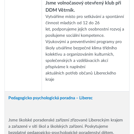
Jsme volnočasový otevřený klub při
DDM Větrník.
Vytváříme místo pro setkávání a spontánní
činnost mladých od 12 do 26
let, podporujeme jejich osobnostní rozvoj a
posilujeme sociální kompetence.
Výukovými a preventivními programy pro
školy utváříme bezpečné klima třídního
kolektivu a organizováním kulturních,
společenských a vzdělávacích akcí
přispíváme k naplnění
aktuálních potřeb občanů Libereckého
kraje
Pedagogicko psychologická poradna – Liberec
Jsme školské poradenské zařízení zřizované Libereckým krajem
a zařazené v síti škol a školských zařízení. Poskytujeme
bezplatné pedagogicko-psychologické poradenství dětem,