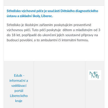
Středisko výchovné péče je součástí Dětského diagnostického
ústavu a základní školy, Liberec.
Středisko je školským zařízením poskytujícím preventivně
výchovnou péči. Tuto péči poskytuje dětem a mladistvým od 3
do 18 let, popřípadě do ukončení jejich soustavné přípravy na
budoucí povolání, a to ambulantní či internátní formou.
Edulk -
informační a
vzdělávací
portál
Libereckého
kraje