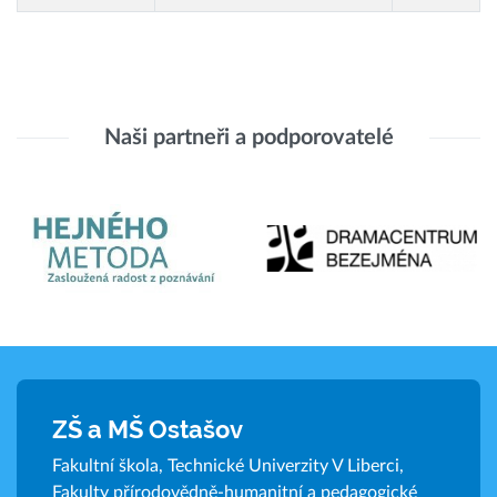
Naši partneři a podporovatelé
ZŠ a MŠ Ostašov
Fakultní škola, Technické Univerzity V Liberci,
Fakulty přírodovědně-humanitní a pedagogické