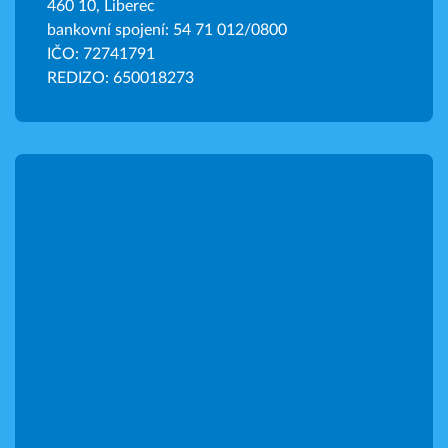
460 10, Liberec
bankovní spojení: 54 71 012/0800
IČO: 72741791
REDIZO: 650018273