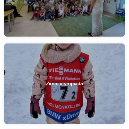
Zimní olympiáda