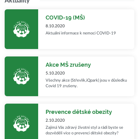
Aktuality
COVID-19 (MŠ)
8.10.2020
Aktuální informace k nemoci COVID-19
Akce MŠ zrušeny
5.10.2020
Všechny akce (Střevlík,iQpark) jsou v důsledku
Covid 19 zrušeny.
Prevence dětské obezity
2.10.2020
Zajímá Vás zdravý životní styl a rádi byste se
dozvěděli více o prevenci dětské obezity?