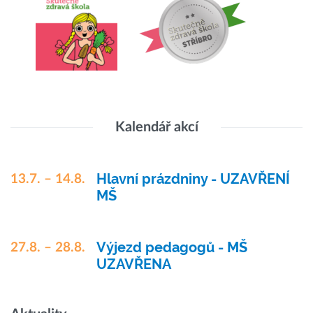
Kalendář akcí
Hlavní prázdniny - UZAVŘENÍ
13.7. – 14.8.
MŠ
Výjezd pedagogů - MŠ
27.8. – 28.8.
UZAVŘENA