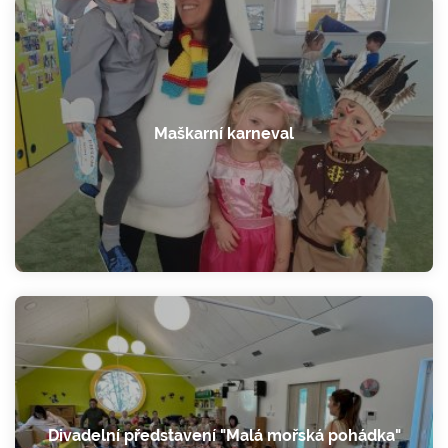
Maškarní karneval
Divadelní představení "Malá mořská pohádka"