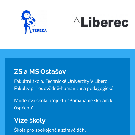
ZŠ a MŠ Ostašov
Fakultní škola, Technické Univerzity V Liberci,
Fakulty přírodovědně-humanitní a pedagogické
Modelová škola projektu "Pomáháme školám k
úspěchu"
Vize školy
Škola pro spokojené a zdravé děti.