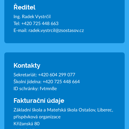
Ředitel
Ing. Radek Vystrčil
Tel:
+420 725 448 663
E-mail:
radek.vystrcil@zsostasov.cz
Kontakty
Sekretariát:
+420 604 299 077
Školní jídelna:
+420 725 448 664
ID schránky: fvtmn8e
Fakturační údaje
Základní škola a Mateřská škola Ostašov, Liberec,
příspěvková organizace
Křižanská 80