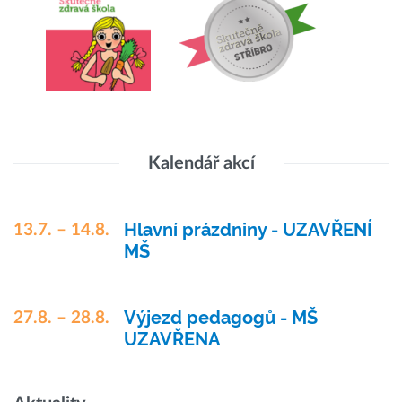
Kalendář akcí
Hlavní prázdniny - UZAVŘENÍ
13.7. – 14.8.
MŠ
Výjezd pedagogů - MŠ
27.8. – 28.8.
UZAVŘENA