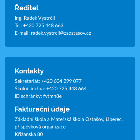
Ředitel
Ing. Radek Vystrčil
Tel:
+420 725 448 663
E-mail:
radek.vystrcil@zsostasov.cz
Kontakty
Sekretariát:
+420 604 299 077
Školní jídelna:
+420 725 448 664
ID schránky: fvtmn8e
Fakturační údaje
Základní škola a Mateřská škola Ostašov, Liberec,
příspěvková organizace
Křižanská 80