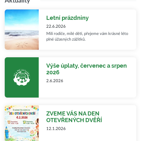
Aktuality
Letní prázdniny
22.6.2026
Milí rodiče, milé děti, přejeme vám krásné léto
plné úžasných zážitků.
Výše úplaty, červenec a srpen
2026
2.6.2026
ZVEME VÁS NA DEN
OTEVŘENÝCH DVĚŘÍ
12.1.2026