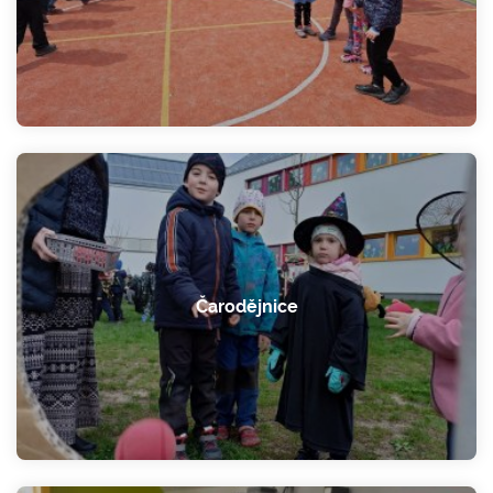
Čarodějnice