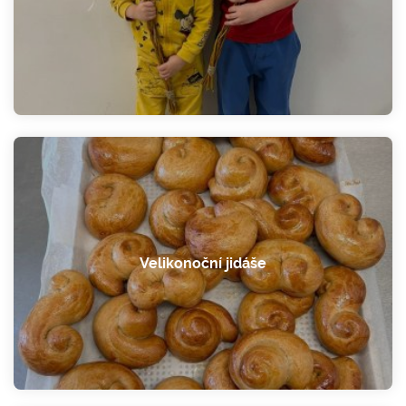
Velikonoční jidáše