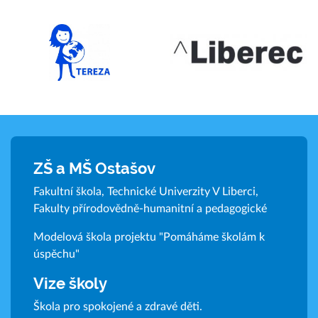
ZŠ a MŠ Ostašov
Fakultní škola, Technické Univerzity V Liberci,
Fakulty přírodovědně-humanitní a pedagogické
Modelová škola projektu "Pomáháme školám k
úspěchu"
Vize školy
Škola pro spokojené a zdravé děti.