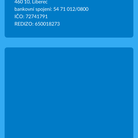
460 10, Liberec
bankovní spojení: 54 71 012/0800
IČO: 72741791
REDIZO: 650018273