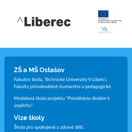
ZŠ a MŠ Ostašov
Fakultní škola, Technické Univerzity V Liberci,
Fakulty přírodovědně-humanitní a pedagogické
Modelová škola projektu "Pomáháme školám k
úspěchu"
Vize školy
Škola pro spokojené a zdravé děti.