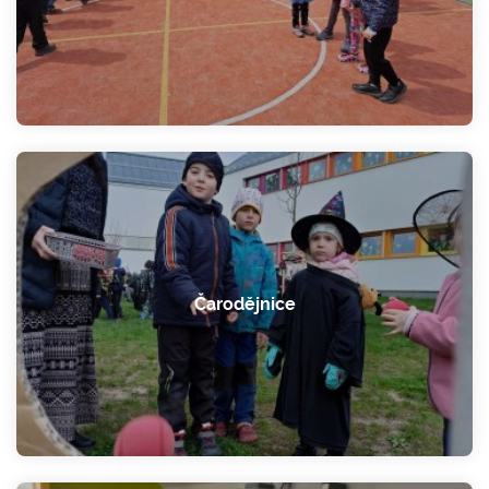
Čarodějnice