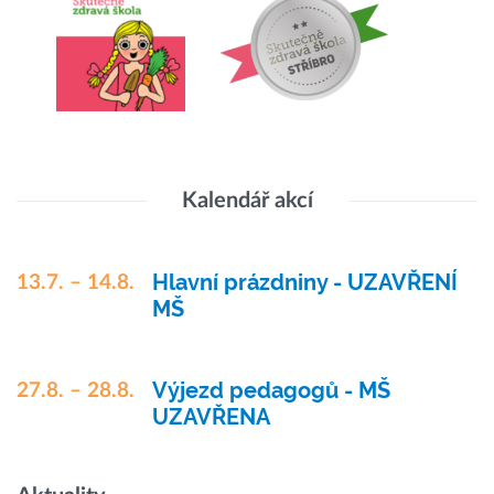
Kalendář akcí
Hlavní prázdniny - UZAVŘENÍ
13.7. – 14.8.
MŠ
Výjezd pedagogů - MŠ
27.8. – 28.8.
UZAVŘENA