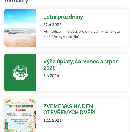
Aktuality
Letní prázdniny
22.6.2026
Milí rodiče, milé děti, přejeme vám krásné léto
plné úžasných zážitků.
Výše úplaty, červenec a srpen
2026
2.6.2026
ZVEME VÁS NA DEN
OTEVŘENÝCH DVĚŘÍ
12.1.2026