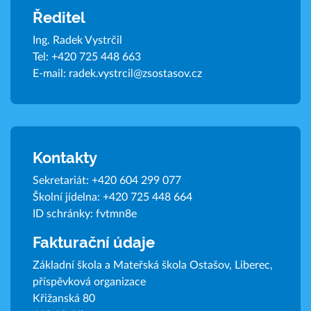
Ředitel
Ing. Radek Vystrčil
Tel:
+420 725 448 663
E-mail:
radek.vystrcil@zsostasov.cz
Kontakty
Sekretariát:
+420 604 299 077
Školní jídelna:
+420 725 448 664
ID schránky: fvtmn8e
Fakturační údaje
Základní škola a Mateřská škola Ostašov, Liberec,
příspěvková organizace
Křižanská 80