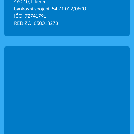
460 10, Liberec
bankovní spojení: 54 71 012/0800
IČO: 72741791
REDIZO: 650018273