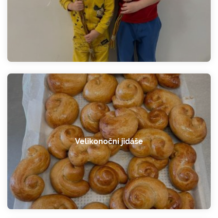
Velikonoční jidáše