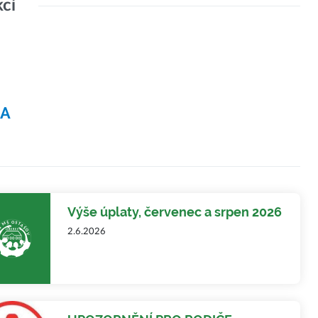
kcí
NA
Výše úplaty, červenec a srpen 2026
2.6.2026