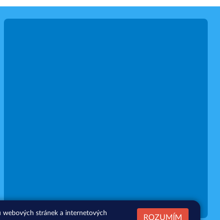
zu webových stránek a internetových
ROZUMÍM