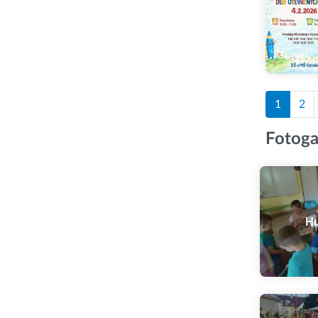
1
2
Fotoga
Hu