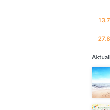
13.7
27.8
Aktual