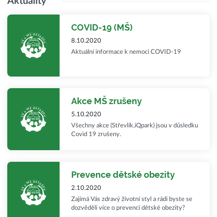
Aktuality
COVID-19 (MŠ)
8.10.2020
Aktuální informace k nemoci COVID-19
Akce MŠ zrušeny
5.10.2020
Všechny akce (Střevlík,iQpark) jsou v důsledku
Covid 19 zrušeny.
Prevence dětské obezity
2.10.2020
Zajímá Vás zdravý životní styl a rádi byste se
dozvěděli více o prevenci dětské obezity?