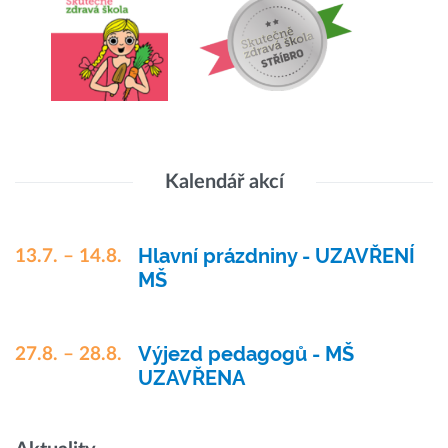
Kalendář akcí
Hlavní prázdniny - UZAVŘENÍ
13.7. – 14.8.
MŠ
Výjezd pedagogů - MŠ
27.8. – 28.8.
UZAVŘENA