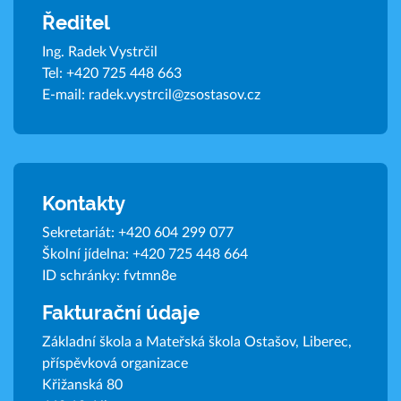
Ředitel
Ing. Radek Vystrčil
Tel:
+420 725 448 663
E-mail:
radek.vystrcil@zsostasov.cz
Kontakty
Sekretariát:
+420 604 299 077
Školní jídelna:
+420 725 448 664
ID schránky: fvtmn8e
Fakturační údaje
Základní škola a Mateřská škola Ostašov, Liberec,
příspěvková organizace
Křižanská 80