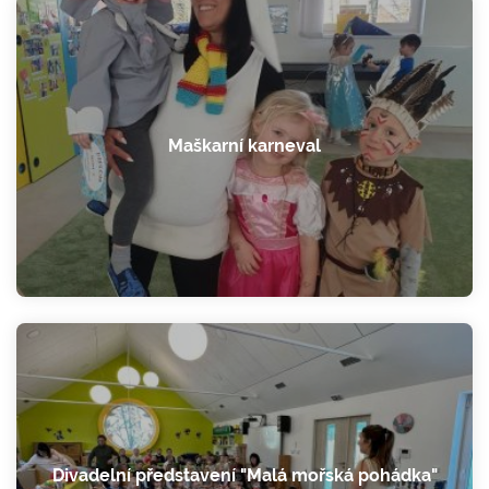
Maškarní karneval
Divadelní představení "Malá mořská pohádka"