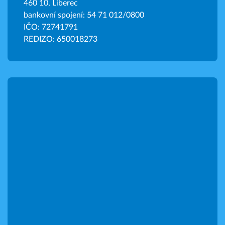
460 10, Liberec
bankovní spojení: 54 71 012/0800
IČO: 72741791
REDIZO: 650018273