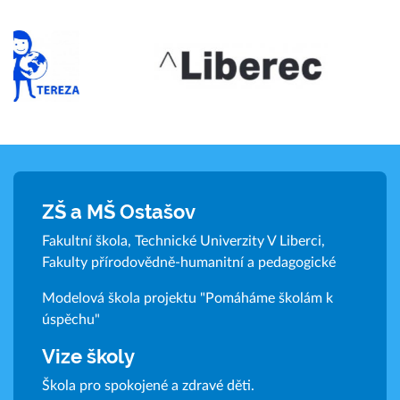
ZŠ a MŠ Ostašov
Fakultní škola, Technické Univerzity V Liberci,
Fakulty přírodovědně-humanitní a pedagogické
Modelová škola projektu "Pomáháme školám k
úspěchu"
Vize školy
Škola pro spokojené a zdravé děti.