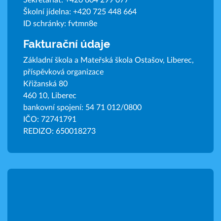
Sekretariát:
+420 604 299 077
Školní jídelna:
+420 725 448 664
ID schránky: fvtmn8e
Fakturační údaje
Základní škola a Mateřská škola Ostašov, Liberec,
příspěvková organizace
Křižanská 80
460 10, Liberec
bankovní spojení: 54 71 012/0800
IČO: 72741791
REDIZO: 650018273