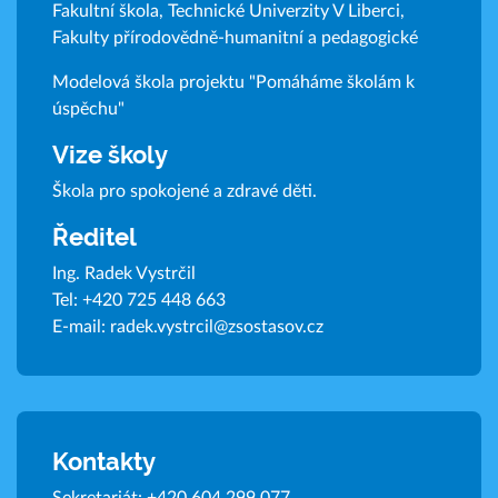
Fakultní škola, Technické Univerzity V Liberci,
Fakulty přírodovědně-humanitní a pedagogické
Modelová škola projektu "Pomáháme školám k
úspěchu"
Vize školy
Škola pro spokojené a zdravé děti.
Ředitel
Ing. Radek Vystrčil
Tel:
+420 725 448 663
E-mail:
radek.vystrcil@zsostasov.cz
Kontakty