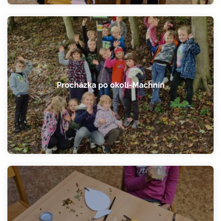
Procházka po okolí-Machnín