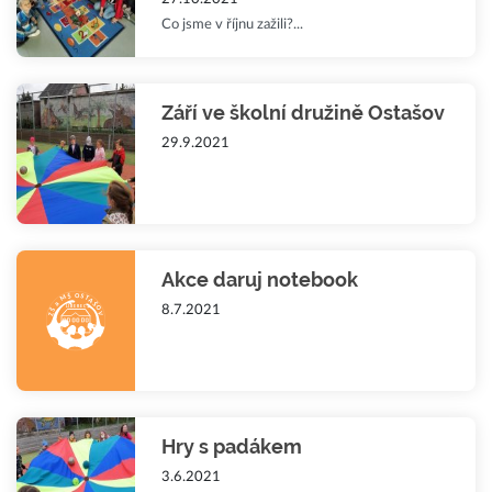
Co jsme v říjnu zažili?...
Září ve školní družině Ostašov
29.9.2021
Akce daruj notebook
8.7.2021
Hry s padákem
3.6.2021