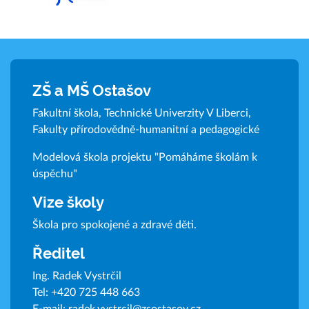
ZŠ a MŠ Ostašov
Fakultní škola, Technické Univerzity V Liberci,
Fakulty přírodovědně-humanitní a pedagogické
Modelová škola projektu "Pomáháme školám k
úspěchu"
Vize školy
Škola pro spokojené a zdravé děti.
Ředitel
Ing. Radek Vystrčil
Tel:
+420 725 448 663