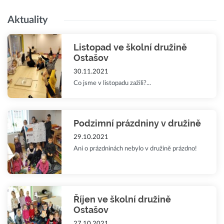
Aktuality
Listopad ve školní družině
Ostašov
30.11.2021
Co jsme v listopadu zažili?...
Podzimní prázdniny v družině
29.10.2021
Ani o prázdninách nebylo v družině prázdno!
Říjen ve školní družině
Ostašov
27.10.2021