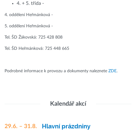
4. + 5. třída -
4. oddělení Heřmánková -
5. oddělení Heřmánková -
Tel. ŠD Žákovská: 725 428 808
Tel. ŠD Heřmánková: 725 448 665
Podrobné informace k provozu a dokumenty naleznete
ZDE
.
Kalendář akcí
Hlavní prázdniny
29.6. – 31.8.