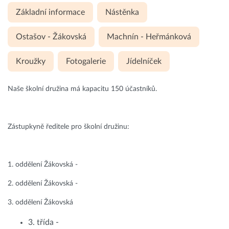
Základní informace
Nástěnka
Ostašov - Žákovská
Machnín - Heřmánková
Kroužky
Fotogalerie
Jídelníček
Naše školní družina má kapacitu 150 účastníků.
Zástupkyně ředitele pro školní družinu:
1. oddělení Žákovská -
2. oddělení Žákovská -
3. oddělení Žákovská
3. třída -