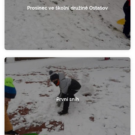
Prosinec ve školní družině Ostašov
První snih