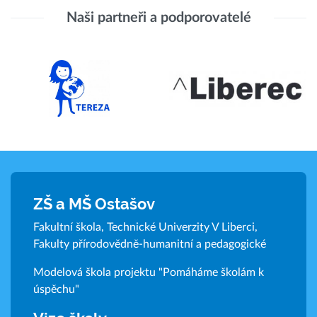
Naši partneři a podporovatelé
ZŠ a MŠ Ostašov
Fakultní škola, Technické Univerzity V Liberci,
Fakulty přírodovědně-humanitní a pedagogické
Modelová škola projektu "Pomáháme školám k
úspěchu"