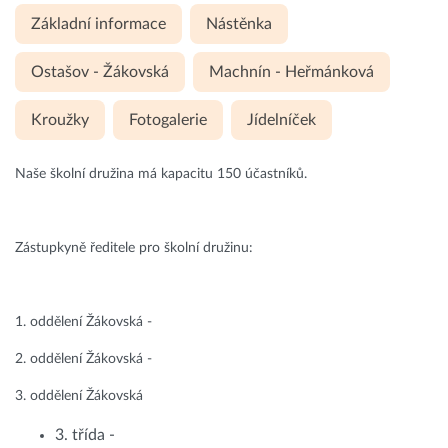
Základní informace
Nástěnka
Ostašov - Žákovská
Machnín - Heřmánková
Kroužky
Fotogalerie
Jídelníček
Naše školní družina má kapacitu 150 účastníků.
Zástupkyně ředitele pro školní družinu:
1. oddělení Žákovská -
2. oddělení Žákovská -
3. oddělení Žákovská
3. třída -