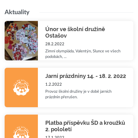
Aktuality
Únor ve školní družině
Ostašov
28.2.2022
Zimní olympiáda, Valentýn, Slunce ve všech
podobách, ...
Jarní prázdniny 14. - 18. 2. 2022
1.2.2022
Provoz školní družiny je v době jarních
prázdnin přerušen.
Platba příspěvku ŠD a kroužků
2. pololetí
17.1.2022