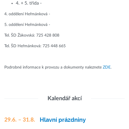
4. + 5. třída -
4. oddělení Heřmánková -
5. oddělení Heřmánková -
Tel. ŠD Žákovská: 725 428 808
Tel. ŠD Heřmánková: 725 448 665
Podrobné informace k provozu a dokumenty naleznete
ZDE
.
Kalendář akcí
Hlavní prázdniny
29.6. – 31.8.