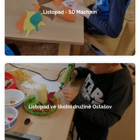
Listopad - ŠD Machnín
Listopad ve školní družině Ostašov