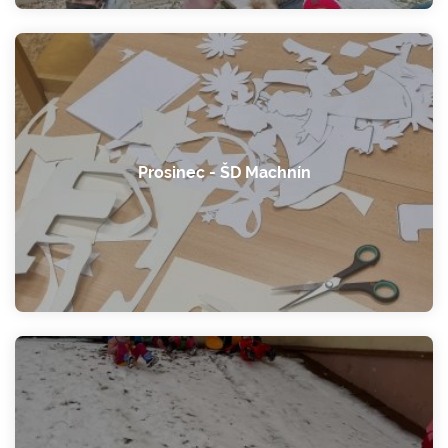
Prosinec - ŠD Machnín