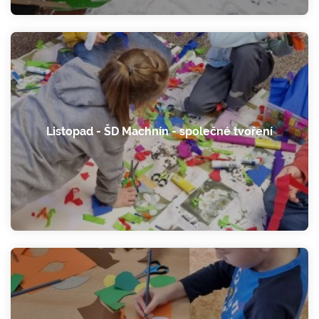
Listopad - ŠD Machnín - společné tvoření