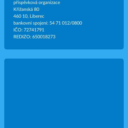
příspěvková organizace
Křižanská 80
460 10, Liberec
bankovní spojení: 54 71 012/0800
IČO: 72741791
REDIZO: 650018273