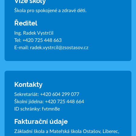
Vize školy
Škola pro spokojené a zdravé děti.
Ředitel
Ing. Radek Vystrčil
Tel:
+420 725 448 663
E-mail:
radek.vystrcil@zsostasov.cz
Kontakty
Sekretariát:
+420 604 299 077
Školní jídelna:
+420 725 448 664
ID schránky: fvtmn8e
Fakturační údaje
Základní škola a Mateřská škola Ostašov, Liberec,