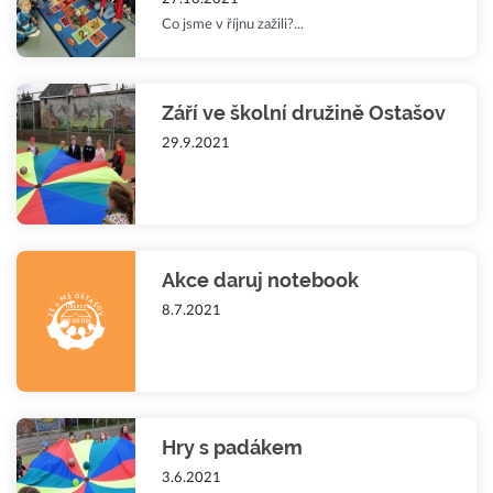
Co jsme v říjnu zažili?...
Září ve školní družině Ostašov
29.9.2021
Akce daruj notebook
8.7.2021
Hry s padákem
3.6.2021