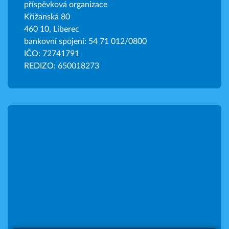
příspěvková organizace
Křižanská 80
460 10, Liberec
bankovní spojení: 54 71 012/0800
IČO: 72741791
REDIZO: 650018273