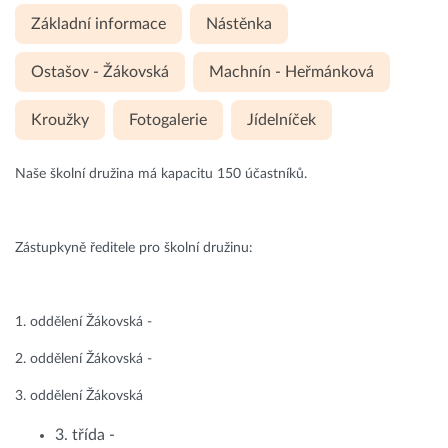
Základní informace
Nástěnka
Ostašov - Žákovská
Machnín - Heřmánková
Kroužky
Fotogalerie
Jídelníček
Naše školní družina má kapacitu 150 účastníků.
Zástupkyně ředitele pro školní družinu:
1. oddělení Žákovská -
2. oddělení Žákovská -
3. oddělení Žákovská
3. třída -