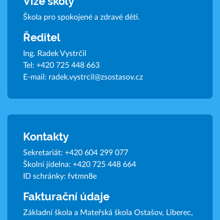
Vize školy
Škola pro spokojené a zdravé děti.
Ředitel
Ing. Radek Vystrčil
Tel:
+420 725 448 663
E-mail:
radek.vystrcil@zsostasov.cz
Kontakty
Sekretariát:
+420 604 299 077
Školní jídelna:
+420 725 448 664
ID schránky: fvtmn8e
Fakturační údaje
Základní škola a Mateřská škola Ostašov, Liberec,