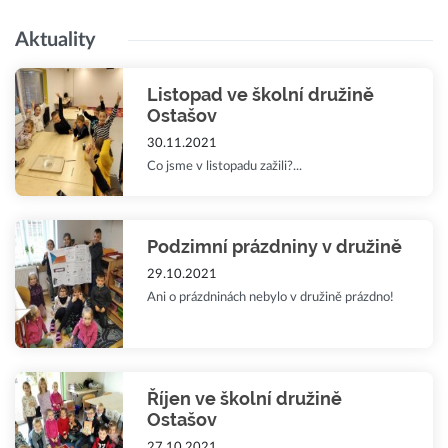
Aktuality
Listopad ve školní družině
Ostašov
30.11.2021
Co jsme v listopadu zažili?...
Podzimní prázdniny v družině
29.10.2021
Ani o prázdninách nebylo v družině prázdno!
Říjen ve školní družině
Ostašov
27.10.2021