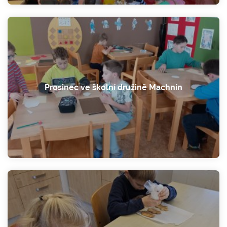
Prosinec ve školní družině Machnín