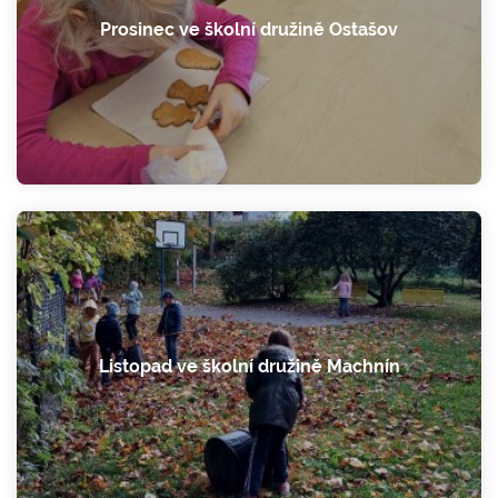
Prosinec ve školní družině Ostašov
Listopad ve školní družině Machnín