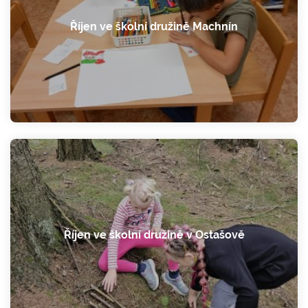
Říjen ve školní družině Machnín
Říjen ve školní družině v Ostašově