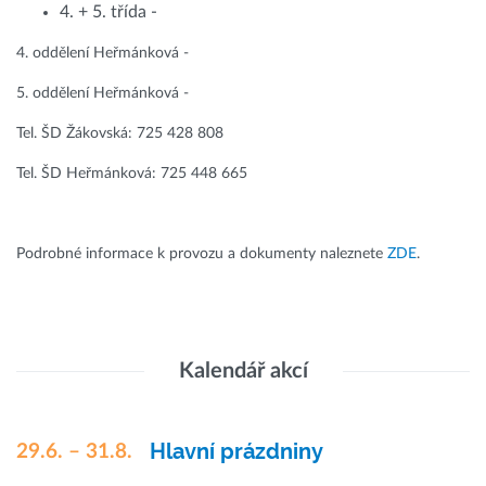
4. + 5. třída -
4. oddělení Heřmánková -
5. oddělení Heřmánková -
Tel. ŠD Žákovská: 725 428 808
Tel. ŠD Heřmánková: 725 448 665
Podrobné informace k provozu a dokumenty naleznete
ZDE
.
Kalendář akcí
Hlavní prázdniny
29.6. – 31.8.