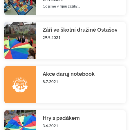
Co jsme v říjnu zažili?...
Září ve školní družině Ostašov
29.9.2021
Akce daruj notebook
8.7.2021
Hry s padákem
3.6.2021