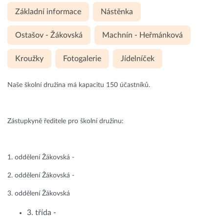
Základní informace
Nástěnka
Ostašov - Žákovská
Machnín - Heřmánková
Kroužky
Fotogalerie
Jídelníček
Naše školní družina má kapacitu 150 účastníků.
Zástupkyně ředitele pro školní družinu:
1. oddělení Žákovská -
2. oddělení Žákovská -
3. oddělení Žákovská
3. třída -