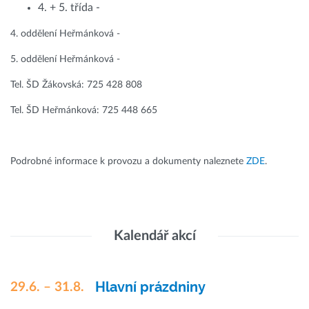
4. + 5. třída -
4. oddělení Heřmánková -
5. oddělení Heřmánková -
Tel. ŠD Žákovská: 725 428 808
Tel. ŠD Heřmánková: 725 448 665
Podrobné informace k provozu a dokumenty naleznete
ZDE
.
Kalendář akcí
Hlavní prázdniny
29.6. – 31.8.