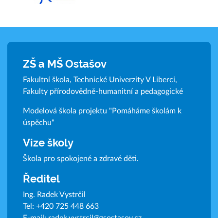
ZŠ a MŠ Ostašov
Fakultní škola, Technické Univerzity V Liberci,
Fakulty přírodovědně-humanitní a pedagogické
Modelová škola projektu "Pomáháme školám k
úspěchu"
Vize školy
Škola pro spokojené a zdravé děti.
Ředitel
Ing. Radek Vystrčil
Tel:
+420 725 448 663