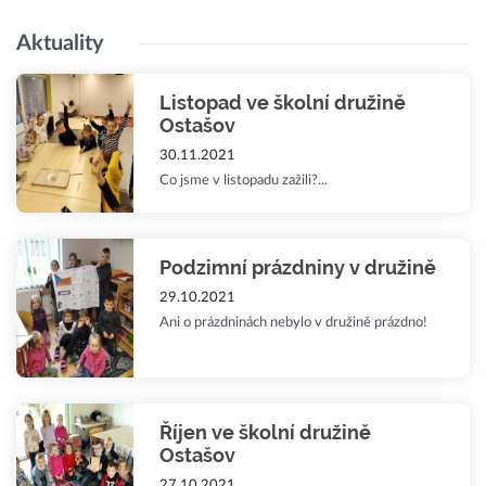
Aktuality
Listopad ve školní družině
Ostašov
30.11.2021
Co jsme v listopadu zažili?...
Podzimní prázdniny v družině
29.10.2021
Ani o prázdninách nebylo v družině prázdno!
Říjen ve školní družině
Ostašov
27.10.2021