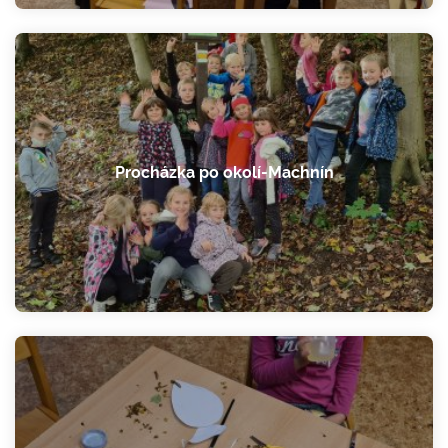
Procházka po okolí-Machnín