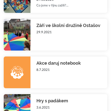
Co jsme v říjnu zažili?...
Září ve školní družině Ostašov
29.9.2021
Akce daruj notebook
8.7.2021
Hry s padákem
3.6.2021