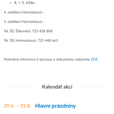
4. + 5. třída -
4. oddělení Heřmánková -
5. oddělení Heřmánková -
Tel. ŠD Žákovská: 725 428 808
Tel. ŠD Heřmánková: 725 448 665
Podrobné informace k provozu a dokumenty naleznete
ZDE
.
Kalendář akcí
Hlavní prázdniny
29.6. – 31.8.