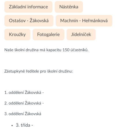
Základní informace
Nástěnka
Ostašov - Žákovská
Machnín - Heřmánková
Kroužky
Fotogalerie
Jídelníček
Naše školní družina má kapacitu 150 účastníků.
Zástupkyně ředitele pro školní družinu:
1. oddělení Žákovská -
2. oddělení Žákovská -
3. oddělení Žákovská
3. třída -