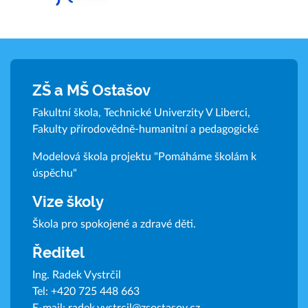
ZŠ a MŠ Ostašov
Fakultní škola, Technické Univerzity V Liberci,
Fakulty přírodovědně-humanitní a pedagogické
Modelová škola projektu "Pomáháme školám k
úspěchu"
Vize školy
Škola pro spokojené a zdravé děti.
Ředitel
Ing. Radek Vystrčil
Tel:
+420 725 448 663