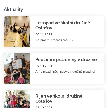
Aktuality
Listopad ve školní družině
Ostašov
30.11.2021
Co jsme v listopadu zažili?...
Podzimní prázdniny v družině
29.10.2021
Ani o prázdninách nebylo v družině prázdno!
Říjen ve školní družině
Ostašov
27.10.2021