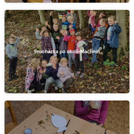
Procházka po okolí-Machnín