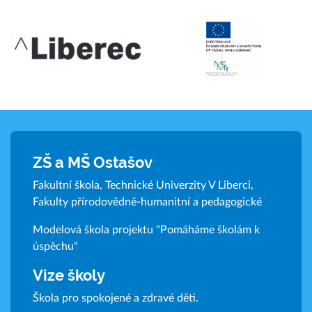
ZŠ a MŠ Ostašov
Fakultní škola, Technické Univerzity V Liberci,
Fakulty přírodovědně-humanitní a pedagogické
Modelová škola projektu "Pomáháme školám k
úspěchu"
Vize školy
Škola pro spokojené a zdravé děti.