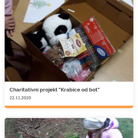
Charitativní projekt "Krabice od bot"
22.11.2020