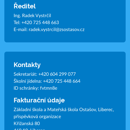
Ředitel
Ing. Radek Vystrčil
Tel:
+420 725 448 663
E-mail:
radek.vystrcil@zsostasov.cz
Kontakty
Sekretariát:
+420 604 299 077
Školní jídelna:
+420 725 448 664
ID schránky: fvtmn8e
Fakturační údaje
Základní škola a Mateřská škola Ostašov, Liberec,
příspěvková organizace
Křižanská 80