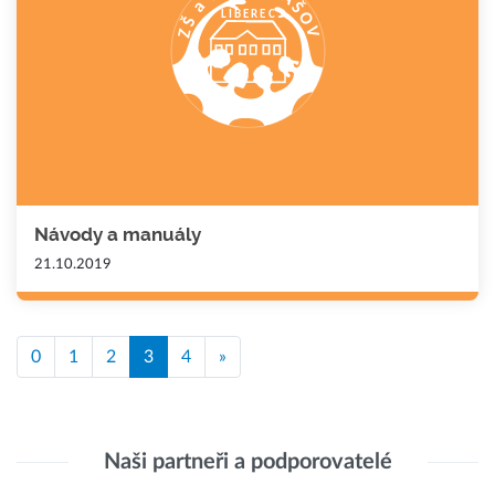
Návody a manuály
21.10.2019
0
1
2
3
4
»
Naši partneři a podporovatelé