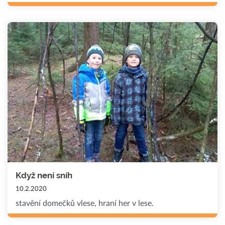
Když není sníh
10.2.2020
stavění domečků vlese, hraní her v lese.