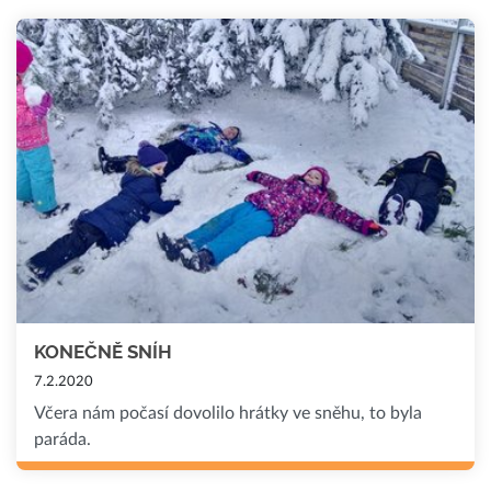
KONEČNĚ SNÍH
7.2.2020
Včera nám počasí dovolilo hrátky ve sněhu, to byla
paráda.