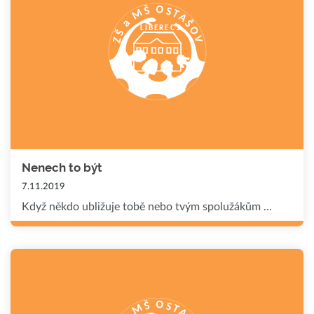
Nenech to být
7.11.2019
Když někdo ubližuje tobě nebo tvým spolužákům ...