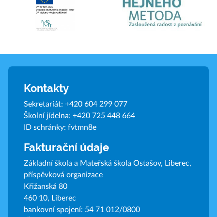
Kontakty
Sekretariát:
+420 604 299 077
Školní jídelna:
+420 725 448 664
ID schránky: fvtmn8e
Fakturační údaje
Základní škola a Mateřská škola Ostašov, Liberec,
příspěvková organizace
Křižanská 80
460 10, Liberec
bankovní spojení: 54 71 012/0800