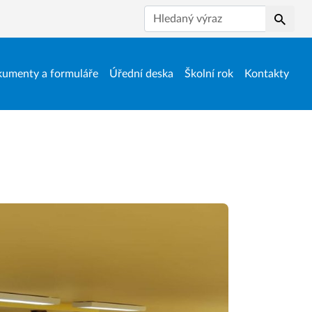
Hledat
umenty a formuláře
Úřední deska
Školní rok
Kontakty