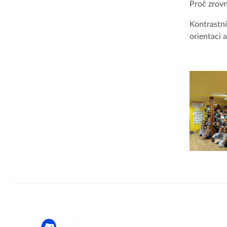
Proč zrov
Kontrastní
orientaci a