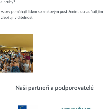
na pruhy?
 vzory pomáhají lidem se zrakovým postižením, usnadňují jim
 zlepšují viditelnost.
Naši partneři a podporovatelé