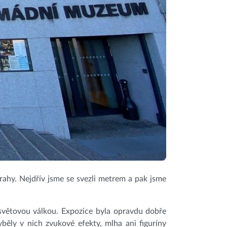
rahy. Nejdřív jsme se svezli metrem a pak jsme
 světovou válkou. Expozice byla opravdu dobře
běly v nich zvukové efekty, mlha ani figuríny