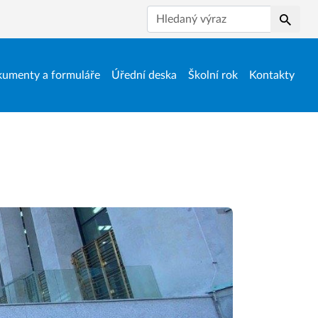
Hledat
umenty a formuláře
Úřední deska
Školní rok
Kontakty