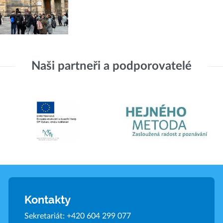
Naši partneři a podporovatelé
Kontakty
Sekretariát:
+420 604 299 077