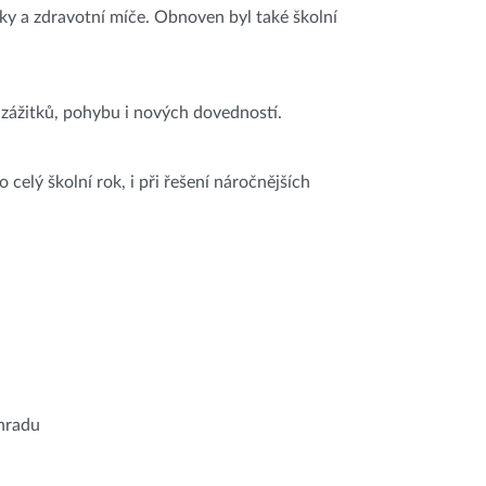
tky a zdravotní míče. Obnoven byl také školní
 zážitků, pohybu i nových dovedností.
elý školní rok, i při řešení náročnějších
ahradu