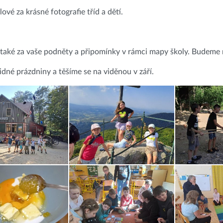
ové za krásné fotografie tříd a dětí.
aké za vaše podněty a připomínky v rámci mapy školy. Budeme rád
idné prázdniny a těšíme se na viděnou v září.