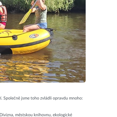
tí. Společně jsme toho zvládli opravdu mnoho:
 Divizna, městskou knihovnu, ekologické