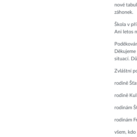
nové tabul
záhonek.
Škola v př
Ani letos 
Poděková
Děkujeme v
situací. Dů
Zvláštní p
rodině Šťa
rodině Ku
rodinám Š
rodinám Fr
všem, kdo 