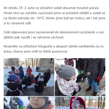
Ve středu 19. 2. jsme se odvážně vydali zkoumat mrazivé počasí.
Hned ráno po začátku vyučování jsme se pořádně oblékli a vydali se
na školní zahradu do -14°C. Venku jsme byli jen krátce, ale i tak jsme
si to náramně užili.
Celé objevování jsme zaznamenali do laboratorních protokolů a svá
zjištění pak využili i ve výtvarné výchově.
Koukněte na přiložené fotografie a alespoň takhle nahlédněte na tu
krásu, kterou jsme měli to štěstí pozorovat.