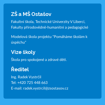
ZŠ a MŠ Ostašov
Fakultní škola, Technické Univerzity V Liberci,
Fakulty přírodovědně-humanitní a pedagogické
Modelová škola projektu "Pomáháme školám k
úspěchu"
Vize školy
Škola pro spokojené a zdravé děti.
Ředitel
Ing. Radek Vystrčil
Tel:
+420 725 448 663
E-mail:
radek.vystrcil@zsostasov.cz