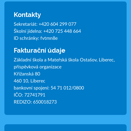
Kontakty
Sekretariát:
+420 604 299 077
Školní jídelna:
+420 725 448 664
ID schránky: fvtmn8e
Fakturační údaje
Základní škola a Mateřská škola Ostašov, Liberec,
příspěvková organizace
Křižanská 80
460 10, Liberec
bankovní spojení: 54 71 012/0800
IČO: 72741791
REDIZO: 650018273