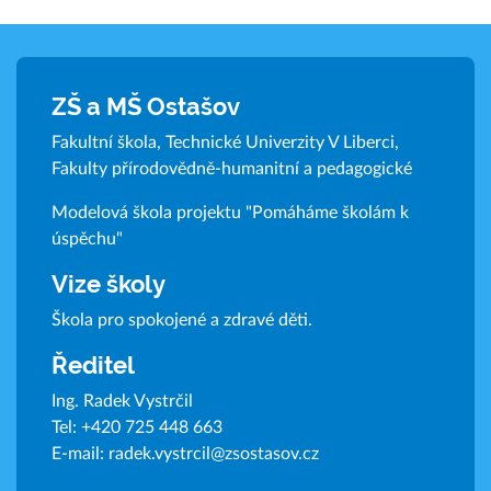
ZŠ a MŠ Ostašov
Fakultní škola, Technické Univerzity V Liberci,
Fakulty přírodovědně-humanitní a pedagogické
Modelová škola projektu "Pomáháme školám k
úspěchu"
Vize školy
Škola pro spokojené a zdravé děti.
Ředitel
Ing. Radek Vystrčil
Tel:
+420 725 448 663
E-mail:
radek.vystrcil@zsostasov.cz