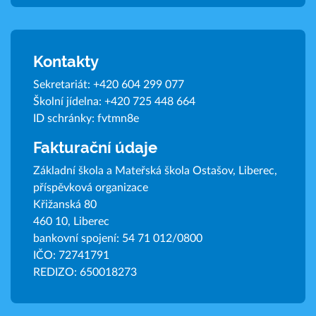
Kontakty
Sekretariát:
+420 604 299 077
Školní jídelna:
+420 725 448 664
ID schránky: fvtmn8e
Fakturační údaje
Základní škola a Mateřská škola Ostašov, Liberec,
příspěvková organizace
Křižanská 80
460 10, Liberec
bankovní spojení: 54 71 012/0800
IČO: 72741791
REDIZO: 650018273