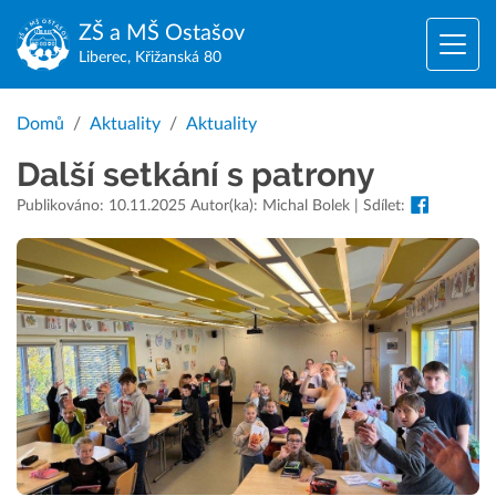
ZŠ a MŠ
Ostašov
Liberec, Křižanská 80
Domů
Aktuality
Aktuality
Další setkání s patrony
Publikováno: 10.11.2025 Autor(ka): Michal Bolek | Sdílet: