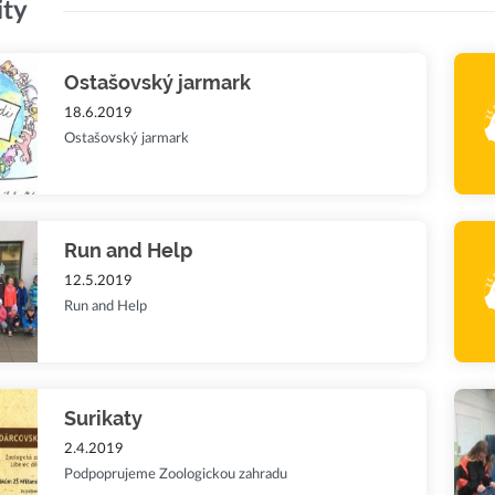
ity
Ostašovský jarmark
18.6.2019
Ostašovský jarmark
Run and Help
12.5.2019
Run and Help
Surikaty
2.4.2019
Podpoprujeme Zoologickou zahradu