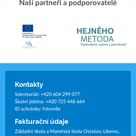
Naši partneři a podporovatelé
Kontakty
Sekretariát:
+420 604 299 077
Školní jídelna:
+420 725 448 664
ID schránky: fvtmn8e
Fakturační údaje
Základní škola a Mateřská škola Ostašov, Liberec,