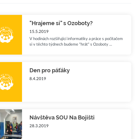
"Hrajeme si" s Ozoboty?
15.5.2019
V hodinách rozšiřující informatiky a práce s počítačem
si v těchto týdnech budeme "hrát" s Ozoboty ...
Den pro páťáky
8.4.2019
Návštěva SOU Na Bojišti
28.3.2019