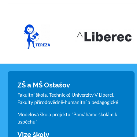
ZŠ a MŠ Ostašov
Fakultní škola, Technické Univerzity V Liberci,
Fakulty přírodovědně-humanitní a pedagogické
Modelová škola projektu "Pomáháme školám k
úspěchu"
Vize školy