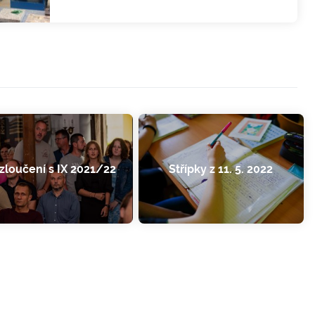
zloučení s IX 2021/22
Střípky z 11. 5. 2022