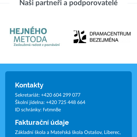
Naši partneři a podporovatelé
Kontakty
Sekretariát:
+420 604 299 077
Školní jídelna:
+420 725 448 664
ID schránky: fvtmn8e
Fakturační údaje
Základní škola a Mateřská škola Ostašov, Liberec,