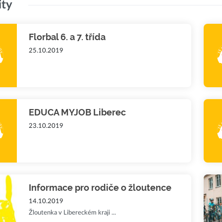
ity
Florbal 6. a 7. třída
25.10.2019
EDUCA MYJOB Liberec
23.10.2019
Informace pro rodiče o žloutence
14.10.2019
Žloutenka v Libereckém kraji ...