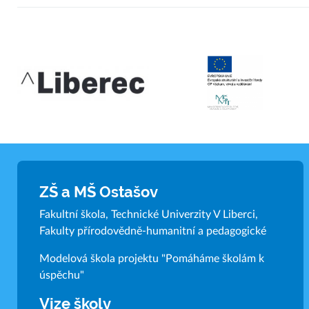
ZŠ a MŠ Ostašov
Fakultní škola, Technické Univerzity V Liberci,
Fakulty přírodovědně-humanitní a pedagogické
Modelová škola projektu "Pomáháme školám k
úspěchu"
Vize školy