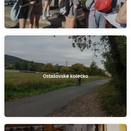
Ostašovské kolečko