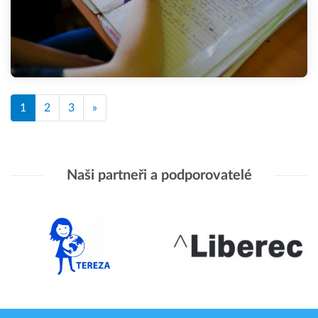
1
2
3
»
Naši partneři a podporovatelé