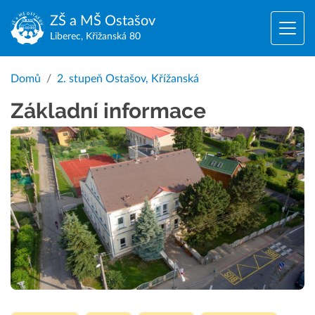
ZŠ a MŠ
Ostašov
Liberec, Křižanská 80
Domů
2. stupeň Ostašov, Křížanská
Základní informace