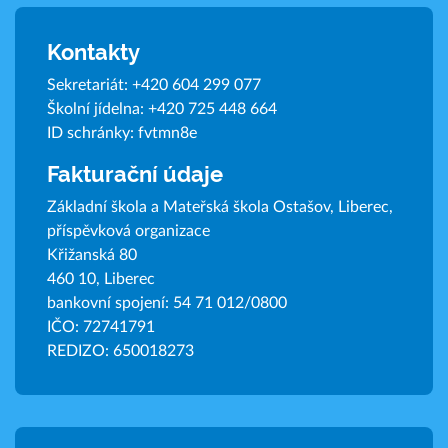
Kontakty
Sekretariát:
+420 604 299 077
Školní jídelna:
+420 725 448 664
ID schránky: fvtmn8e
Fakturační údaje
Základní škola a Mateřská škola Ostašov, Liberec,
příspěvková organizace
Křižanská 80
460 10, Liberec
bankovní spojení: 54 71 012/0800
IČO: 72741791
REDIZO: 650018273