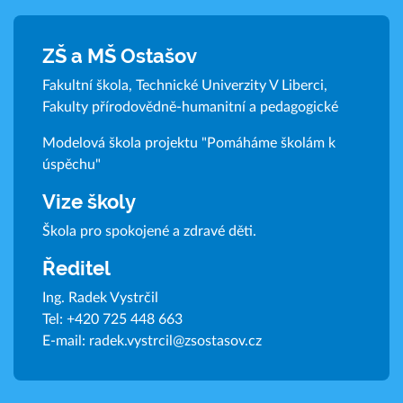
ZŠ a MŠ Ostašov
Fakultní škola, Technické Univerzity V Liberci,
Fakulty přírodovědně-humanitní a pedagogické
Modelová škola projektu "Pomáháme školám k
úspěchu"
Vize školy
Škola pro spokojené a zdravé děti.
Ředitel
Ing. Radek Vystrčil
Tel:
+420 725 448 663
E-mail:
radek.vystrcil@zsostasov.cz