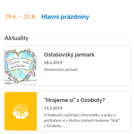
Hlavní prázdniny
29.6. – 31.8.
Aktuality
Ostašovský jarmark
18.6.2019
Ostašovský jarmark
"Hrajeme si" s Ozoboty?
15.5.2019
V hodinách rozšiřující informatiky a práce s
počítačem si v těchto týdnech budeme "hrát"
s Ozoboty ...