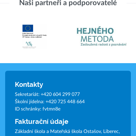
Naši partneři a podporovatelé
Kontakty
Sekretariát:
+420 604 299 077
Školní jídelna:
+420 725 448 664
ID schránky: fvtmn8e
Fakturační údaje
Základní škola a Mateřská škola Ostašov, Liberec,