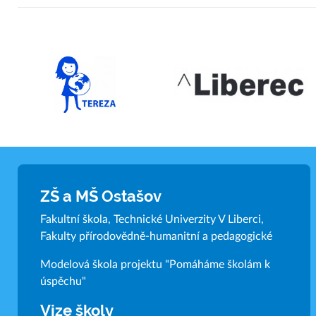
ZŠ a MŠ Ostašov
Fakultní škola, Technické Univerzity V Liberci,
Fakulty přírodovědně-humanitní a pedagogické
Modelová škola projektu "Pomáháme školám k
úspěchu"
Vize školy