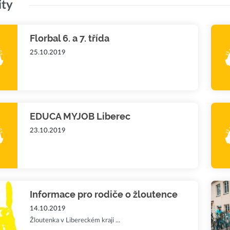
ity
Florbal 6. a 7. třída
25.10.2019
EDUCA MYJOB Liberec
23.10.2019
Informace pro rodiče o žloutence
14.10.2019
Žloutenka v Libereckém kraji ...